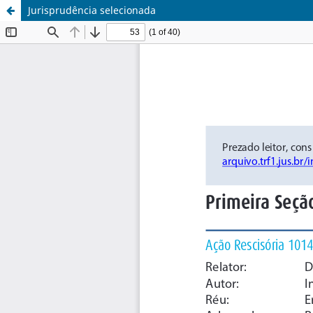
Jurisprudência selecionada