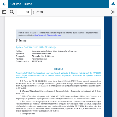
Sétima Turma