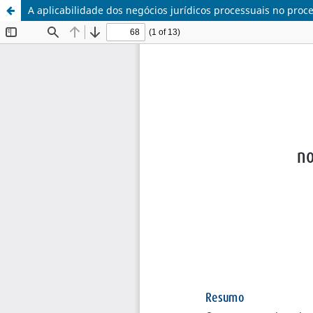
A aplicabilidade dos negócios jurídicos processuais no proc