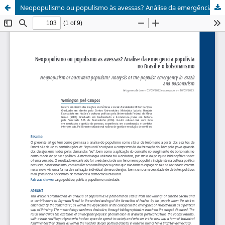
Neopopulismo ou populismo às avessas? Análise da emergência populista no Brasil e o bolsonarismo