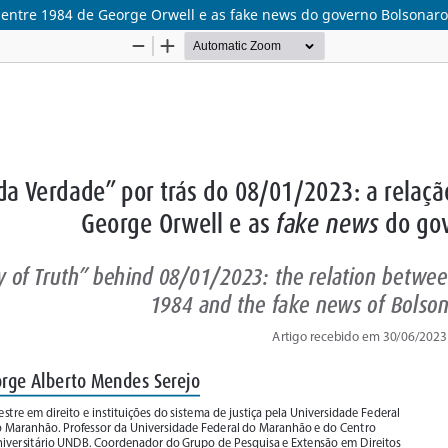
o entre 1984 de George Orwell e as fake news do governo Bolsonaro