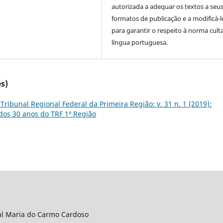
autorizada a adequar os textos a seu
formatos de publicação e a modificá-l
para garantir o respeito à norma cult
língua portuguesa.
s)
 Tribunal Regional Federal da Primeira Região: v. 31 n. 1 (2019):
dos 30 anos do TRF 1ª Região
al Maria do Carmo Cardoso