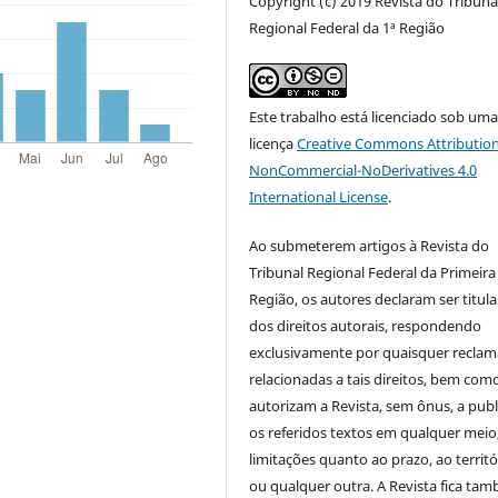
Copyright (c) 2019 Revista do Tribuna
Regional Federal da 1ª Região
Este trabalho está licenciado sob um
licença
Creative Commons Attribution
NonCommercial-NoDerivatives 4.0
International License
.
Ao submeterem artigos à Revista do
Tribunal Regional Federal da Primeira
Região, os autores declaram ser titula
dos direitos autorais, respondendo
exclusivamente por quaisquer recla
relacionadas a tais direitos, bem com
autorizam a Revista, sem ônus, a publ
os referidos textos em qualquer meio
limitações quanto ao prazo, ao territó
ou qualquer outra. A Revista fica ta