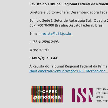
Revista do Tribunal Regional Federal da Primei
Diretora e Editora-Chefe: Desembargadora Fede
Edifício Sede I, Setor de Autarquia Sul, Quadra 
CEP: 70070-900 Brasília/Distrito Federal, Brasil
E-mail:
revista@trf1.jus.br
e-ISSN: 2596-2493
@revistatrf1
CAPES/Qualis A4
A Revista do Tribunal Regional Federal da Prim
NãoComercial-SemDerivações 4.0 Internacional