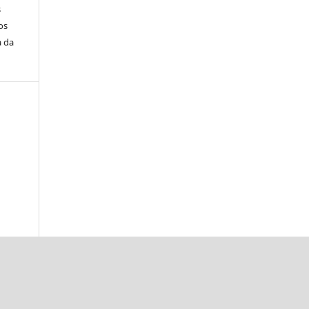
s
os
a da