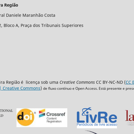
ra Região
ral Daniele Maranhão Costa
2, Bloco A, Praça dos Tribunais Superiores
eira Região é licença sob uma
Creative Commons
CC BY-NC-ND (
CC B
 | Creative Commons
)
de fluxo contínuo e Open Access. Está presente e pres