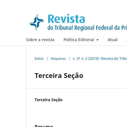
Sobre a revista
Política Editorial
Atual
Início
/
Arquivos
/
v. 31 n. 2 (2019): Revista do Tri
Terceira Seção
Terceira Seção
Resumo