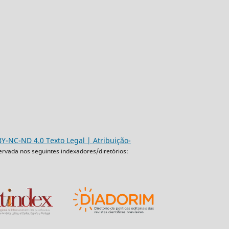
Y-NC-ND 4.0 Texto Legal | Atribuição-
ervada nos seguintes indexadores/diretórios: