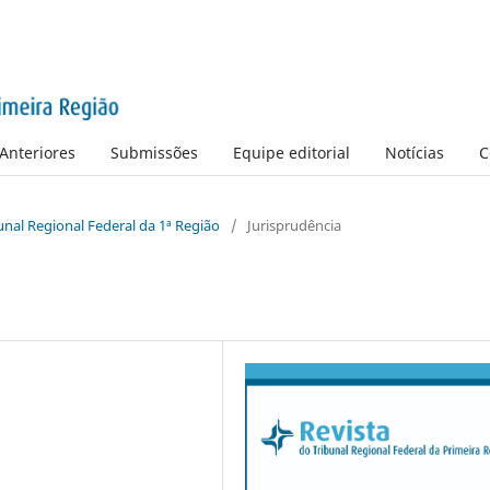
Anteriores
Submissões
Equipe editorial
Notícias
C
bunal Regional Federal da 1ª Região
/
Jurisprudência