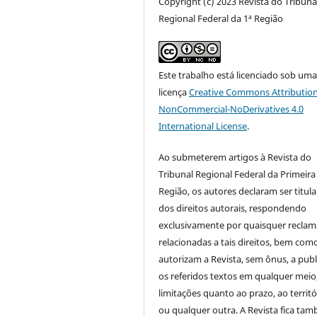
Copyright (c) 2023 Revista do Tribuna
Regional Federal da 1ª Região
Este trabalho está licenciado sob um
licença
Creative Commons Attribution
NonCommercial-NoDerivatives 4.0
International License
.
Ao submeterem artigos à Revista do
Tribunal Regional Federal da Primeira
Região, os autores declaram ser titula
dos direitos autorais, respondendo
exclusivamente por quaisquer recla
relacionadas a tais direitos, bem com
autorizam a Revista, sem ônus, a publ
os referidos textos em qualquer meio
limitações quanto ao prazo, ao territó
ou qualquer outra. A Revista fica ta