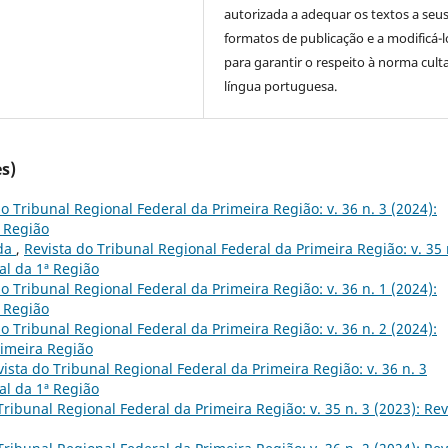
autorizada a adequar os textos a seu
formatos de publicação e a modificá-l
para garantir o respeito à norma cult
língua portuguesa.
s)
o Tribunal Regional Federal da Primeira Região: v. 36 n. 3 (2024):
ª Região
ada
,
Revista do Tribunal Regional Federal da Primeira Região: v. 35 
al da 1ª Região
o Tribunal Regional Federal da Primeira Região: v. 36 n. 1 (2024):
ª Região
o Tribunal Regional Federal da Primeira Região: v. 36 n. 2 (2024):
rimeira Região
vista do Tribunal Regional Federal da Primeira Região: v. 36 n. 3
al da 1ª Região
Tribunal Regional Federal da Primeira Região: v. 35 n. 3 (2023): Rev