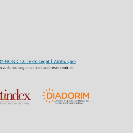
Y-NC-ND 4.0 Texto Legal | Atribuição-
ervada nos seguintes indexadores/diretórios: