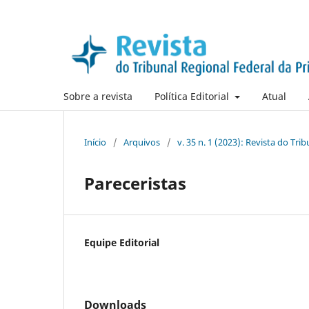
Sobre a revista
Política Editorial
Atual
Início
/
Arquivos
/
v. 35 n. 1 (2023): Revista do Tri
Pareceristas
Equipe Editorial
Downloads