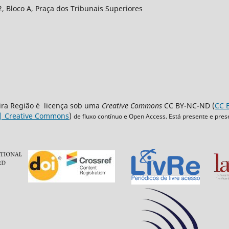
2, Bloco A, Praça dos Tribunais Superiores
eira Região é licença sob uma
Creative Commons
CC BY-NC-ND (
CC B
 | Creative Commons
)
de fluxo contínuo e Open Access. Está presente e pres