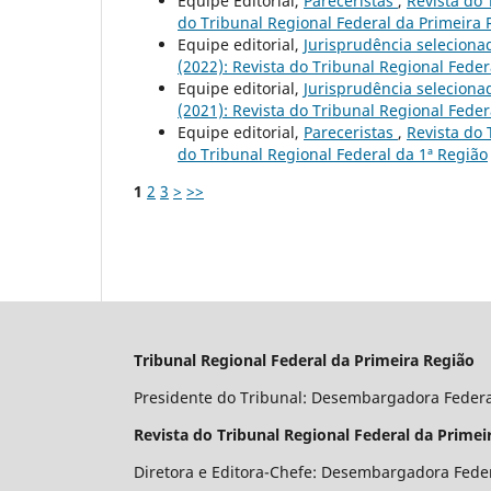
Equipe Editorial,
Pareceristas
,
Revista do 
do Tribunal Regional Federal da Primeira 
Equipe editorial,
Jurisprudência selecion
(2022): Revista do Tribunal Regional Feder
Equipe editorial,
Jurisprudência selecion
(2021): Revista do Tribunal Regional Feder
Equipe editorial,
Pareceristas
,
Revista do 
do Tribunal Regional Federal da 1ª Região
1
2
3
>
>>
Tribunal Regional Federal da Primeira Região
Presidente do Tribunal: Desembargadora Feder
Revista do Tribunal Regional Federal da Primei
Diretora e Editora-Chefe: Desembargadora Fede