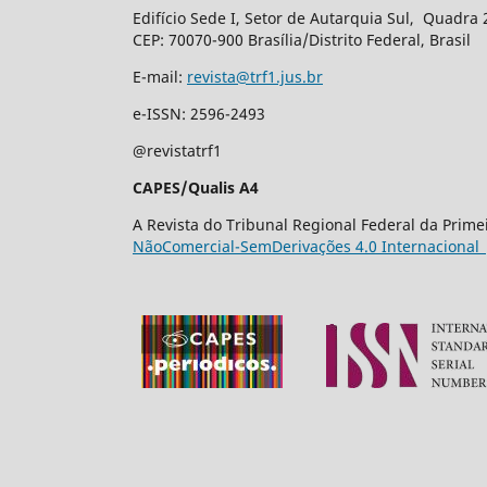
Edifício Sede I, Setor de Autarquia Sul, Quadra 
CEP: 70070-900 Brasília/Distrito Federal, Brasil
E-mail:
revista@trf1.jus.br
e-ISSN: 2596-2493
@revistatrf1
CAPES/Qualis A4
A Revista do Tribunal Regional Federal da Prim
NãoComercial-SemDerivações 4.0 Internacional