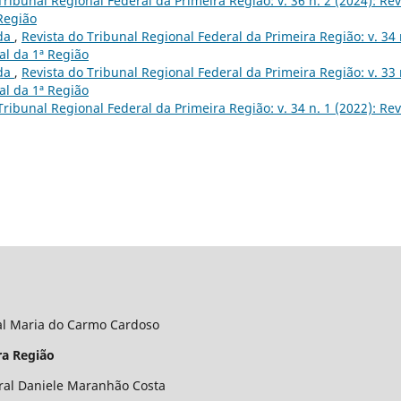
Tribunal Regional Federal da Primeira Região: v. 36 n. 2 (2024): Rev
Região
ada
,
Revista do Tribunal Regional Federal da Primeira Região: v. 34 
al da 1ª Região
ada
,
Revista do Tribunal Regional Federal da Primeira Região: v. 33 
al da 1ª Região
Tribunal Regional Federal da Primeira Região: v. 34 n. 1 (2022): Rev
al Maria do Carmo Cardoso
ra Região
ral Daniele Maranhão Costa