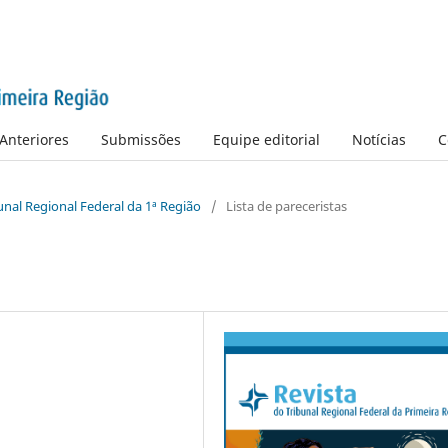
Anteriores
Submissões
Equipe editorial
Notícias
C
bunal Regional Federal da 1ª Região
/
Lista de pareceristas