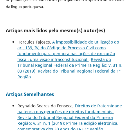
da língua portuguesa.
Artigos mais lidos pelo mesmo(s) autor(es)
Hercules Fajoses,
A impossibilidade de utilização do
art. 139, IV, do Código de Processo Civil como
fundamento para penhora nas ações de execução
fiscal: uma visão infraconstitucional
,
Revista do
Tribunal Regional Federal da Primeira Região: v. 31 n.
03 (2019): Revista do Tribunal Regional Federal da 1ª
Região
Artigos Semelhantes
Reynaldo Soares da Fonseca,
Direitos de fraternidade
na teoria das gerações de direitos fundamentais
,
Revista do Tribunal Regional Federal da Primeira
Região: v. 31 n. 1 (2019): Primeira edição eletrônica,
comemorativa dos 30 anos do TRF 1ª Região