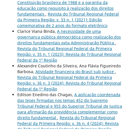
Constituição brasileira de 1988 e a garantia da
educação como requisito à realização dos direitos
fundamentais
,
Revista do Tribunal Regional Federal
da Primeira Região: v. 33 n. 1 (2021): Edição
comemorativa de 2 anos do formato eletrônico
Clarice Viana Binda,
A necessidade de uma
governança pública democrática como realização dos
direitos fundamentais pela Administração Pública
,
Revista do Tribunal Regional Federal da Primeira
Região: v. 35 n. 1 (2023): Revista do Tribunal Regional
Federal da 1ª Região
Alexandre Coutinho da Silveira, Ana Flávia Figueiredo
Barbosa,
Atividade financeira do Brasil sub judice
,
Revista do Tribunal Regional Federal da Primeira
Região: v. 36 n. 3 (2024): Revista do Tribunal Regional
Federal da 1ª Região
Edilson Enedino das Chagas,
A aplicação coordenada
das teses firmadas nos temas 452 do Supremo
Tribunal Federal e 955 do Superior Tribunal de Justiça
para afirmação da previdência complementar como
direito fundamental
,
Revista do Tribunal Regional
Federal da Primeira Região: v. 36 n. 4 (2024): Revista