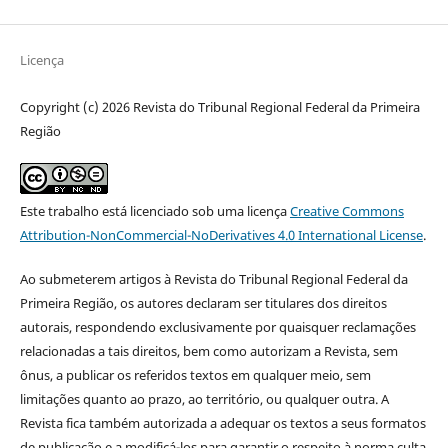
Licença
Copyright (c) 2026 Revista do Tribunal Regional Federal da Primeira
Região
Este trabalho está licenciado sob uma licença
Creative Commons
Attribution-NonCommercial-NoDerivatives 4.0 International License
.
Ao submeterem artigos à Revista do Tribunal Regional Federal da
Primeira Região, os autores declaram ser titulares dos direitos
autorais, respondendo exclusivamente por quaisquer reclamações
relacionadas a tais direitos, bem como autorizam a Revista, sem
ônus, a publicar os referidos textos em qualquer meio, sem
limitações quanto ao prazo, ao território, ou qualquer outra. A
Revista fica também autorizada a adequar os textos a seus formatos
de publicação e a modificá-los para garantir o respeito à norma culta