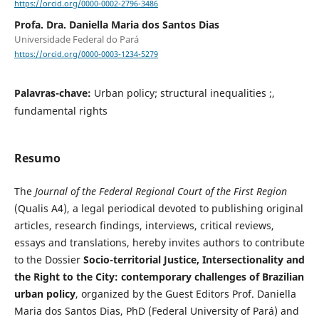
https://orcid.org/0000-0002-2796-3486
Profa. Dra. Daniella Maria dos Santos Dias
Universidade Federal do Pará
https://orcid.org/0000-0003-1234-5279
Palavras-chave:
Urban policy; structural inequalities ;,
fundamental rights
Resumo
The
Journal of the Federal Regional Court of the First Region
(Qualis A4), a legal periodical devoted to publishing original
articles, research findings, interviews, critical reviews,
essays and translations, hereby invites authors to contribute
to the Dossier
Socio-territorial Justice, Intersectionality and
the Right to the City: contemporary challenges of Brazilian
urban policy
, organized by the Guest Editors Prof. Daniella
Maria dos Santos Dias, PhD (Federal University of Pará) and