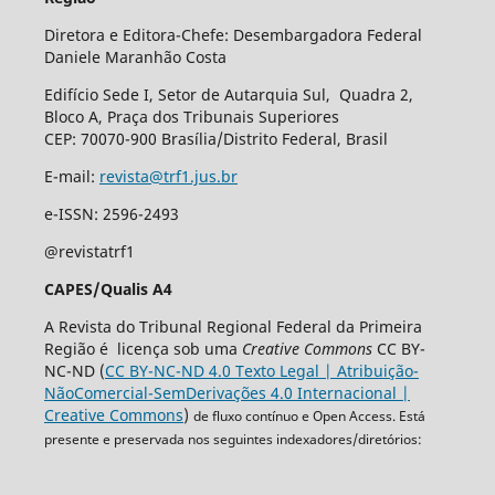
Diretora e Editora-Chefe: Desembargadora Federal
Daniele Maranhão Costa
Edifício Sede I, Setor de Autarquia Sul, Quadra 2,
Bloco A, Praça dos Tribunais Superiores
CEP: 70070-900 Brasília/Distrito Federal, Brasil
E-mail:
revista@trf1.jus.br
e-ISSN: 2596-2493
@revistatrf1
CAPES/Qualis A4
A Revista do Tribunal Regional Federal da Primeira
Região é licença sob uma
Creative Commons
CC BY-
NC-ND (
CC BY-NC-ND 4.0 Texto Legal | Atribuição-
NãoComercial-SemDerivações 4.0 Internacional |
Creative Commons
)
de fluxo contínuo e Open Access. Está
presente e preservada nos seguintes indexadores/diretórios: