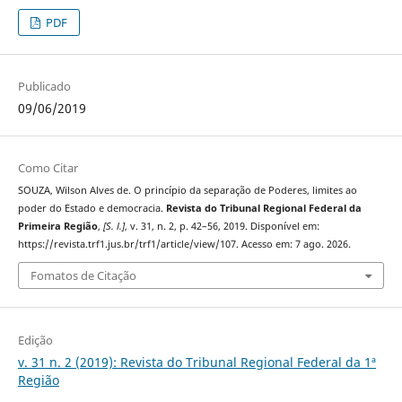
PDF
Publicado
09/06/2019
Como Citar
SOUZA, Wilson Alves de. O princípio da separação de Poderes, limites ao
poder do Estado e democracia.
Revista do Tribunal Regional Federal da
Primeira Região
,
[S. l.]
, v. 31, n. 2, p. 42–56, 2019. Disponível em:
https://revista.trf1.jus.br/trf1/article/view/107. Acesso em: 7 ago. 2026.
Fomatos de Citação
Edição
v. 31 n. 2 (2019): Revista do Tribunal Regional Federal da 1ª
Região