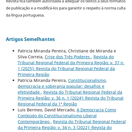
Revista fica também autorizada a adequar os textos a seus formatos
de publicação e a modificá-los para garantir o respeito à norma culta
da língua portuguesa.
Artigos Semelhantes
Patricia Miranda Pereira, Christiane de Miranda e
Silva Correia,
Crise dos Três Poderes
,
Revista do
Tribunal Regional Federal da Primeira Região: v. 37 n.
1 (2025): Revista do Tribunal Regional Federal da
Primeira Região
Patricia Miranda Pereira,
Constitucionalismo,
democracia e soberania popular: desafios e
efetividade
,
Revista do Tribunal Regional Federal da
Primeira Região: v. 36 n. 1 (2024): Revista do Tribunal
Regional Federal da 1ª Região
Luis Bermeo, David Mercado,
A Democracia Como
Conteúdo do Constitucionalismo Liberal
Contemporâneo
,
Revista do Tribunal Regional Federal
da Primeira Região: v. 34 n. 3 (2022): Revista do