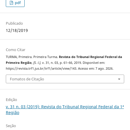
pdf
Publicado
12/18/2019
Como Citar
TURMA, Primeira. Primeira Turma.
Revista do Tribunal Regional Federal da
Primeira Região
,
[S. l.]
, v. 31, n. 03, p. 61–66, 2019. Disponível em:
https://revista.trf1.jus.br/trf1/article/view/143. Acesso em: 7 ago. 2026.
Fomatos de Citação
Edição
v. 31 n. 03 (2019): Revista do Tribunal Regional Federal da 1ª
Região
Seção