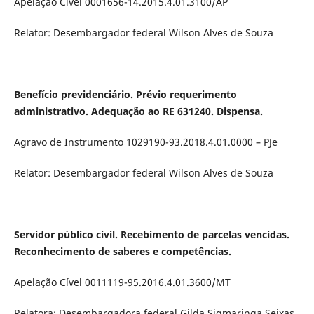
Apelação Cível 0001656-14.2015.4.01.3100/AP
Relator: Desembargador federal Wilson Alves de Souza
Benefício previdenciário. Prévio requerimento
administrativo. Adequação ao RE 631240. Dispensa.
Agravo de Instrumento 1029190-93.2018.4.01.0000 – PJe
Relator: Desembargador federal Wilson Alves de Souza
Servidor público civil. Recebimento de parcelas vencidas.
Reconhecimento de saberes e competências.
Apelação Cível 0011119-95.2016.4.01.3600/MT
Relatora: Desembargadora federal Gilda Sigmaringa Seixas