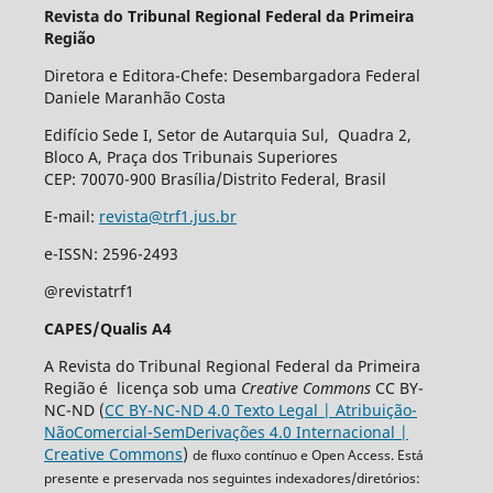
Revista do Tribunal Regional Federal da Primeira
Região
Diretora e Editora-Chefe: Desembargadora Federal
Daniele Maranhão Costa
Edifício Sede I, Setor de Autarquia Sul, Quadra 2,
Bloco A, Praça dos Tribunais Superiores
CEP: 70070-900 Brasília/Distrito Federal, Brasil
E-mail:
revista@trf1.jus.br
e-ISSN: 2596-2493
@revistatrf1
CAPES/Qualis A4
A Revista do Tribunal Regional Federal da Primeira
Região é licença sob uma
Creative Commons
CC BY-
NC-ND (
CC BY-NC-ND 4.0 Texto Legal | Atribuição-
NãoComercial-SemDerivações 4.0 Internacional |
Creative Commons
)
de fluxo contínuo e Open Access. Está
presente e preservada nos seguintes indexadores/diretórios: