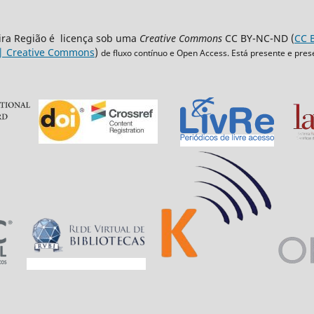
eira Região é licença sob uma
Creative Commons
CC BY-NC-ND (
CC B
 | Creative Commons
)
de fluxo contínuo e Open Access. Está presente e pres