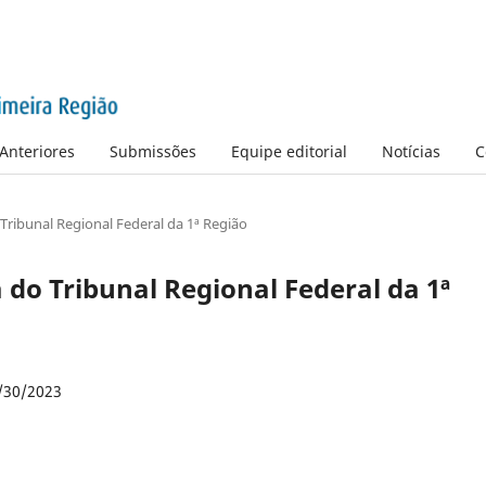
Anteriores
Submissões
Equipe editorial
Notícias
C
o Tribunal Regional Federal da 1ª Região
ta do Tribunal Regional Federal da 1ª
/30/2023