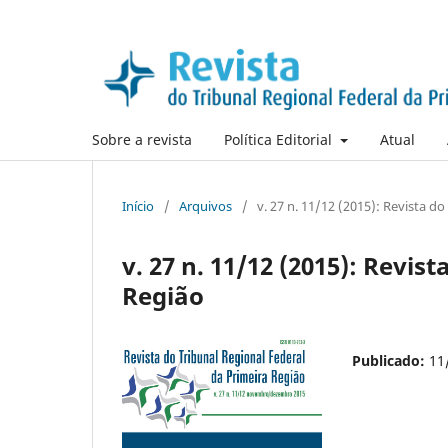
Sobre a revista
Política Editorial
Atual
Início
/
Arquivos
/
v. 27 n. 11/12 (2015): Revista d
v. 27 n. 11/12 (2015): Revis
Região
Publicado:
11