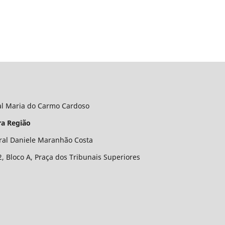
al Maria do Carmo Cardoso
ra Região
ral Daniele Maranhão Costa
2, Bloco A, Praça dos Tribunais Superiores