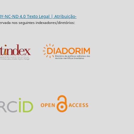
Y-NC-ND 4.0 Texto Legal | Atribuição-
ervada nos seguintes indexadores/diretórios: