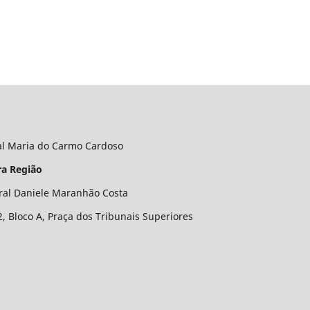
al Maria do Carmo Cardoso
ra Região
ral Daniele Maranhão Costa
2, Bloco A, Praça dos Tribunais Superiores