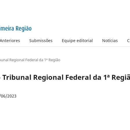
Anteriores
Submissões
Equipe editorial
Notícias
C
ibunal Regional Federal da 1ª Região
do Tribunal Regional Federal da 1ª Regi
/06/2023