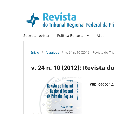
Sobre a revista
Política Editorial
Atual
Início
/
Arquivos
/
v. 24 n. 10 (2012): Revista do Tr
v. 24 n. 10 (2012): Revista 
Publicado:
12