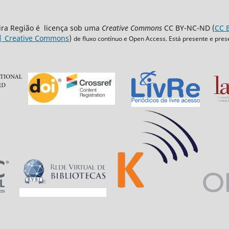
eira Região é licença sob uma
Creative Commons
CC BY-NC-ND (
CC B
 | Creative Commons
)
de fluxo contínuo e Open Access. Está presente e pres