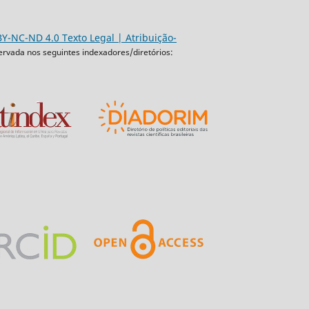
Y-NC-ND 4.0 Texto Legal | Atribuição-
ervada nos seguintes indexadores/diretórios: