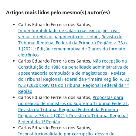
Artigos mais lidos pelo mesmo(s) autor(es)
Carlos Eduardo Ferreira dos Santos,
Impenhorabilidade de salário nas execuções civis
versus direito ao pagamento do credor
,
Revista do
Tribunal Regional Federal da Primeira Região: v. 33 n.
1 (2021): Edição comemorativa de 2 anos do formato
eletrônico
Carlos Eduardo Ferreira dos Santos,
Não recepção na
Constituição de 1988 da penalidade administrativa de
aposentadoria compulsória de magistrados
,
Revista
do Tribunal Regional Federal da Primeira Região: v. 32
n. 3 (2020): Revista do Tribunal Regional Federal da 1ª
Região
Carlos Eduardo Ferreira dos Santos,
Propostas para
nomeação de ministros do Supremo Tribunal Federal
,
Revista do Tribunal Regional Federal da Primeira
Região: v. 33 n. 2 (2021): Revista do Tribunal Regional
Federal da 1ª Região
Carlos Eduardo Ferreira dos Santos,
Inconstitucionalidade por corrupção, desvio de