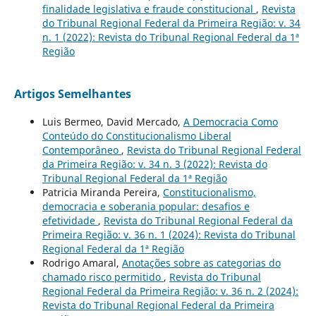
finalidade legislativa e fraude constitucional
,
Revista
do Tribunal Regional Federal da Primeira Região: v. 34
n. 1 (2022): Revista do Tribunal Regional Federal da 1ª
Região
Artigos Semelhantes
Luis Bermeo, David Mercado,
A Democracia Como
Conteúdo do Constitucionalismo Liberal
Contemporâneo
,
Revista do Tribunal Regional Federal
da Primeira Região: v. 34 n. 3 (2022): Revista do
Tribunal Regional Federal da 1ª Região
Patricia Miranda Pereira,
Constitucionalismo,
democracia e soberania popular: desafios e
efetividade
,
Revista do Tribunal Regional Federal da
Primeira Região: v. 36 n. 1 (2024): Revista do Tribunal
Regional Federal da 1ª Região
Rodrigo Amaral,
Anotações sobre as categorias do
chamado risco permitido
,
Revista do Tribunal
Regional Federal da Primeira Região: v. 36 n. 2 (2024):
Revista do Tribunal Regional Federal da Primeira