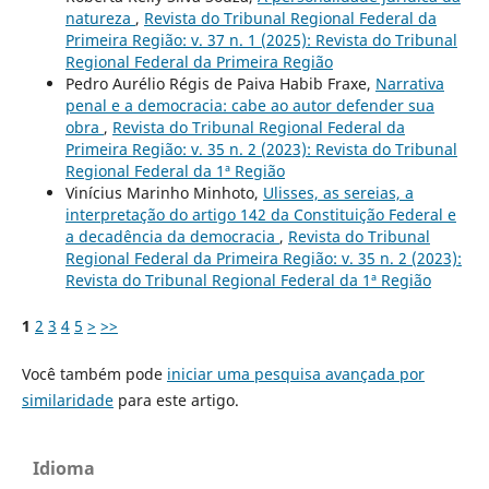
natureza
,
Revista do Tribunal Regional Federal da
Primeira Região: v. 37 n. 1 (2025): Revista do Tribunal
Regional Federal da Primeira Região
Pedro Aurélio Régis de Paiva Habib Fraxe,
Narrativa
penal e a democracia: cabe ao autor defender sua
obra
,
Revista do Tribunal Regional Federal da
Primeira Região: v. 35 n. 2 (2023): Revista do Tribunal
Regional Federal da 1ª Região
Vinícius Marinho Minhoto,
Ulisses, as sereias, a
interpretação do artigo 142 da Constituição Federal e
a decadência da democracia
,
Revista do Tribunal
Regional Federal da Primeira Região: v. 35 n. 2 (2023):
Revista do Tribunal Regional Federal da 1ª Região
1
2
3
4
5
>
>>
Você também pode
iniciar uma pesquisa avançada por
similaridade
para este artigo.
Idioma