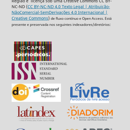
Região é licença sob uma
Creative Commons
CC BY-
NC-ND (
CC BY-NC-ND 4.0 Texto Legal | Atribuição-
NãoComercial-SemDerivações 4.0 Internacional |
Creative Commons
)
de fluxo contínuo e Open Access. Está
presente e preservada nos seguintes indexadores/diretórios: