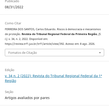
Publicado
08/31/2022
Como Citar
FERREIRA DOS SANTOS, Carlos Eduardo. Riscos à democracia e mecanismos
de proteção.
Revista do Tribunal Regional Federal da Primeira Região
,
[S.
l.]
, v. 34, n. 2, 2022. Disponível em:
https://revista.trf1.jus.br/trf1/article/view/392. Acesso em: 8 ago. 2026.
Fomatos de Citação
Edição
v. 34 n. 2 (2022): Revista do Tribunal Regional Federal da 1ª
Região
Seção
Artigos avaliados por pares