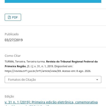
PDF
Publicado
03/27/2019
Como Citar
TURMA, Terceira. Terceira turma.
Revista do Tribunal Regional Federal da
Primeira Região
,
[S. l.]
, v. 31, n. 1, 2019. Disponível em:
https://revista.trf1.jus.br/trf1/article/view/69. Acesso em: 8 ago. 2026.
Fomatos de Citação
Edição
v. 31 n. 1 (2019): Primeira edição eletrônica, comemorativa