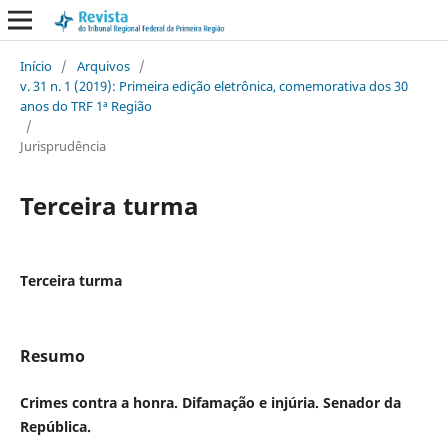
Início
/
Arquivos
/
v. 31 n. 1 (2019): Primeira edição eletrônica, comemorativa dos 30
anos do TRF 1ª Região
/
Jurisprudência
Terceira turma
Terceira turma
Resumo
Crimes contra a honra. Difamação e injúria. Senador da
República.