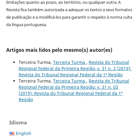
limitações quanto ao prazo, ao território, ou qualquer outra. A
Revista fica também autorizada a adequar os textos a seus formatos
de publicação e a modificá-los para garantir o respeito à norma culta
da língua portuguesa.
Artigos mais lidos pelo mesmo(s) autor(es)
Terceira Turma,
Terceira Turma
,
Revista do Tribunal
Regional Federal da Primeira Região: v. 31 n. 2 (2019):
Revista do Tribunal Regional Federal da 1ª Região
Terceira Turma,
Terceira Turma
,
Revista do Tribunal
Regional Federal da Primeira Região: v. 31 n. 03
(2019): Revista do Tribunal Regional Federal da 1ª
Região
Idioma
English