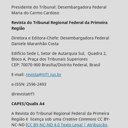
Presidente do Tribunal: Desembargadora Federal
Maria do Carmo Cardoso
Revista do Tribunal Regional Federal da Primeira
Região
Diretora e Editora-Chefe: Desembargadora Federal
Daniele Maranhão Costa
Edifício Sede I, Setor de Autarquia Sul, Quadra 2,
Bloco A, Praça dos Tribunais Superiores
CEP: 70070-900 Brasília/Distrito Federal, Brasil
E-mail:
revista@trf1.jus.br
e-ISSN: 2596-2493
@revistatrf1
CAPES/Qualis A4
A Revista do Tribunal Regional Federal da Primeira
Região é licença sob uma
Creative Commons
CC BY-
NC-ND (
CC BY-NC-ND 4.0 Texto Legal | Atribuição-