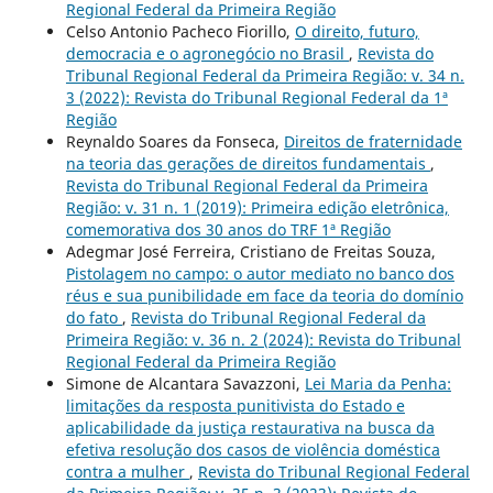
Regional Federal da Primeira Região
Celso Antonio Pacheco Fiorillo,
O direito, futuro,
democracia e o agronegócio no Brasil
,
Revista do
Tribunal Regional Federal da Primeira Região: v. 34 n.
3 (2022): Revista do Tribunal Regional Federal da 1ª
Região
Reynaldo Soares da Fonseca,
Direitos de fraternidade
na teoria das gerações de direitos fundamentais
,
Revista do Tribunal Regional Federal da Primeira
Região: v. 31 n. 1 (2019): Primeira edição eletrônica,
comemorativa dos 30 anos do TRF 1ª Região
Adegmar José Ferreira, Cristiano de Freitas Souza,
Pistolagem no campo: o autor mediato no banco dos
réus e sua punibilidade em face da teoria do domínio
do fato
,
Revista do Tribunal Regional Federal da
Primeira Região: v. 36 n. 2 (2024): Revista do Tribunal
Regional Federal da Primeira Região
Simone de Alcantara Savazzoni,
Lei Maria da Penha:
limitações da resposta punitivista do Estado e
aplicabilidade da justiça restaurativa na busca da
efetiva resolução dos casos de violência doméstica
contra a mulher
,
Revista do Tribunal Regional Federal