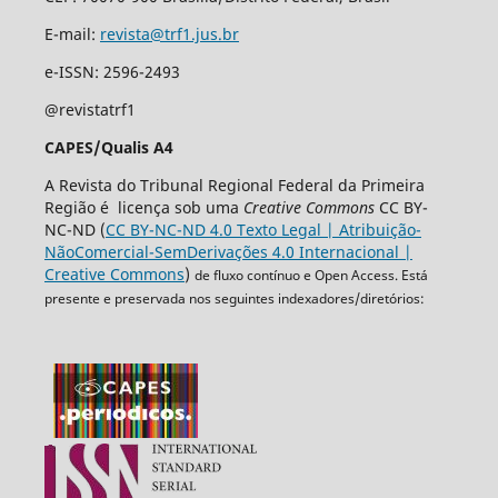
E-mail:
revista@trf1.jus.br
e-ISSN: 2596-2493
@revistatrf1
CAPES/Qualis A4
A Revista do Tribunal Regional Federal da Primeira
Região é licença sob uma
Creative Commons
CC BY-
NC-ND (
CC BY-NC-ND 4.0 Texto Legal | Atribuição-
NãoComercial-SemDerivações 4.0 Internacional |
Creative Commons
)
de fluxo contínuo e Open Access. Está
presente e preservada nos seguintes indexadores/diretórios: