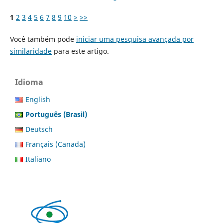
1
2
3
4
5
6
7
8
9
10
>
>>
Você também pode
iniciar uma pesquisa avançada por
similaridade
para este artigo.
Idioma
English
Português (Brasil)
Deutsch
Français (Canada)
Italiano