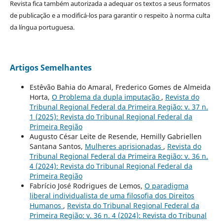
Revista fica também autorizada a adequar os textos a seus formatos
de publicação e a modificá-los para garantir o respeito à norma culta
da língua portuguesa.
Artigos Semelhantes
Estêvão Bahia do Amaral, Frederico Gomes de Almeida
Horta,
O Problema da dupla imputação
,
Revista do
Tribunal Regional Federal da Primeira Região: v. 37 n.
1 (2025): Revista do Tribunal Regional Federal da
Primeira Região
Augusto César Leite de Resende, Hemilly Gabriellen
Santana Santos,
Mulheres aprisionadas
,
Revista do
Tribunal Regional Federal da Primeira Região: v. 36 n.
4 (2024): Revista do Tribunal Regional Federal da
Primeira Região
Fabrício José Rodrigues de Lemos,
O paradigma
liberal individualista de uma filosofia dos Direitos
Humanos
,
Revista do Tribunal Regional Federal da
Primeira Região: v. 36 n. 4 (2024): Revista do Tribunal