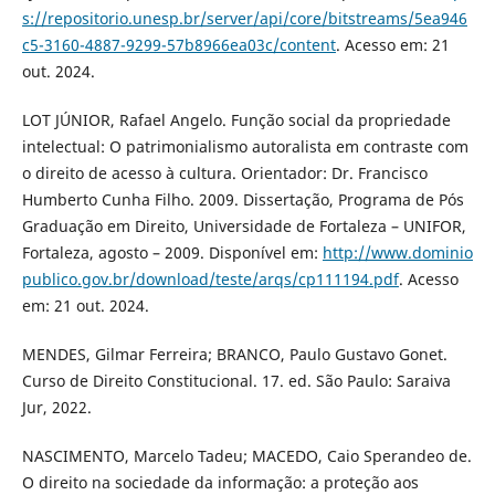
s://repositorio.unesp.br/server/api/core/bitstreams/5ea946
c5-3160-4887-9299-57b8966ea03c/content
. Acesso em: 21
out. 2024.
LOT JÚNIOR, Rafael Angelo. Função social da propriedade
intelectual: O patrimonialismo autoralista em contraste com
o direito de acesso à cultura. Orientador: Dr. Francisco
Humberto Cunha Filho. 2009. Dissertação, Programa de Pós
Graduação em Direito, Universidade de Fortaleza – UNIFOR,
Fortaleza, agosto – 2009. Disponível em:
http://www.dominio
publico.gov.br/download/teste/arqs/cp111194.pdf
. Acesso
em: 21 out. 2024.
MENDES, Gilmar Ferreira; BRANCO, Paulo Gustavo Gonet.
Curso de Direito Constitucional. 17. ed. São Paulo: Saraiva
Jur, 2022.
NASCIMENTO, Marcelo Tadeu; MACEDO, Caio Sperandeo de.
O direito na sociedade da informação: a proteção aos