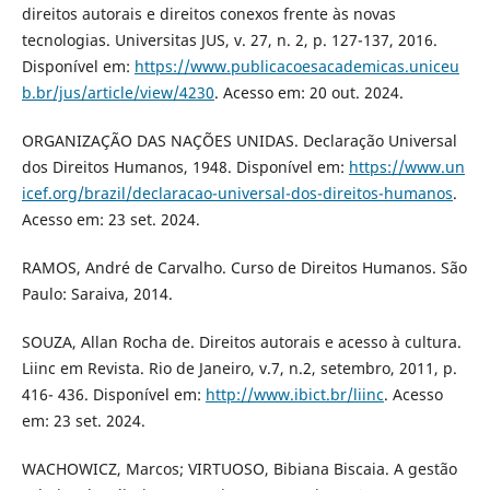
direitos autorais e direitos conexos frente às novas
tecnologias. Universitas JUS, v. 27, n. 2, p. 127-137, 2016.
Disponível em:
https://www.publicacoesacademicas.uniceu
b.br/jus/article/view/4230
. Acesso em: 20 out. 2024.
ORGANIZAÇÃO DAS NAÇÕES UNIDAS. Declaração Universal
dos Direitos Humanos, 1948. Disponível em:
https://www.un
icef.org/brazil/declaracao-universal-dos-direitos-humanos
.
Acesso em: 23 set. 2024.
RAMOS, André de Carvalho. Curso de Direitos Humanos. São
Paulo: Saraiva, 2014.
SOUZA, Allan Rocha de. Direitos autorais e acesso à cultura.
Liinc em Revista. Rio de Janeiro, v.7, n.2, setembro, 2011, p.
416- 436. Disponível em:
http://www.ibict.br/liinc
. Acesso
em: 23 set. 2024.
WACHOWICZ, Marcos; VIRTUOSO, Bibiana Biscaia. A gestão