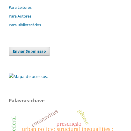
Para Leitores
Para Autores
Para Bibliotecários
Enviar Submissão
Palavras-chave
coronavírus
gênese
prescrição
urban policy; structural inequalities ;