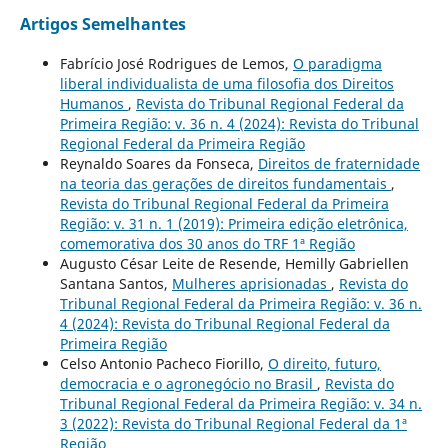
Artigos Semelhantes
Fabrício José Rodrigues de Lemos,
O paradigma
liberal individualista de uma filosofia dos Direitos
Humanos
,
Revista do Tribunal Regional Federal da
Primeira Região: v. 36 n. 4 (2024): Revista do Tribunal
Regional Federal da Primeira Região
Reynaldo Soares da Fonseca,
Direitos de fraternidade
na teoria das gerações de direitos fundamentais
,
Revista do Tribunal Regional Federal da Primeira
Região: v. 31 n. 1 (2019): Primeira edição eletrônica,
comemorativa dos 30 anos do TRF 1ª Região
Augusto César Leite de Resende, Hemilly Gabriellen
Santana Santos,
Mulheres aprisionadas
,
Revista do
Tribunal Regional Federal da Primeira Região: v. 36 n.
4 (2024): Revista do Tribunal Regional Federal da
Primeira Região
Celso Antonio Pacheco Fiorillo,
O direito, futuro,
democracia e o agronegócio no Brasil
,
Revista do
Tribunal Regional Federal da Primeira Região: v. 34 n.
3 (2022): Revista do Tribunal Regional Federal da 1ª
Região