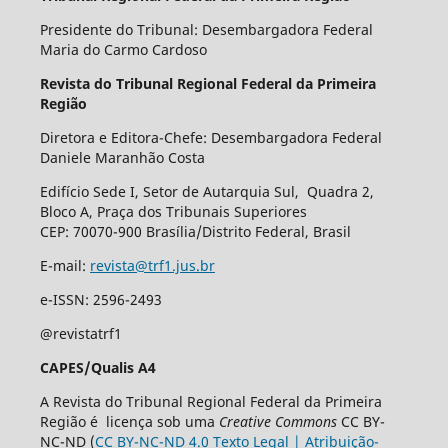
Presidente do Tribunal: Desembargadora Federal
Maria do Carmo Cardoso
Revista do Tribunal Regional Federal da Primeira
Região
Diretora e Editora-Chefe: Desembargadora Federal
Daniele Maranhão Costa
Edifício Sede I, Setor de Autarquia Sul, Quadra 2,
Bloco A, Praça dos Tribunais Superiores
CEP: 70070-900 Brasília/Distrito Federal, Brasil
E-mail:
revista@trf1.jus.br
e-ISSN: 2596-2493
@revistatrf1
CAPES/Qualis A4
A Revista do Tribunal Regional Federal da Primeira
Região é licença sob uma
Creative Commons
CC BY-
NC-ND (
CC BY-NC-ND 4.0 Texto Legal | Atribuição-