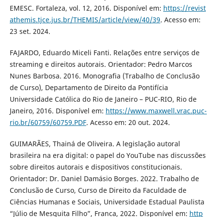
EMESC. Fortaleza, vol. 12, 2016. Disponível em:
https://revist
athemis.tjce.jus.br/THEMIS/article/view/40/39
. Acesso em:
23 set. 2024.
FAJARDO, Eduardo Miceli Fanti. Relações entre serviços de
streaming e direitos autorais. Orientador: Pedro Marcos
Nunes Barbosa. 2016. Monografia (Trabalho de Conclusão
de Curso), Departamento de Direito da Pontifícia
Universidade Católica do Rio de Janeiro – PUC-RIO, Rio de
Janeiro, 2016. Disponível em:
https://www.maxwell.vrac.puc-
rio.br/60759/60759.PDF
. Acesso em: 20 out. 2024.
GUIMARÃES, Thainá de Oliveira. A legislação autoral
brasileira na era digital: o papel do YouTube nas discussões
sobre direitos autorais e dispositivos constitucionais.
Orientador: Dr. Daniel Damásio Borges. 2022. Trabalho de
Conclusão de Curso, Curso de Direito da Faculdade de
Ciências Humanas e Sociais, Universidade Estadual Paulista
“Júlio de Mesquita Filho”, Franca, 2022. Disponível em:
http