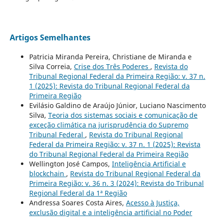
Artigos Semelhantes
Patricia Miranda Pereira, Christiane de Miranda e
Silva Correia,
Crise dos Três Poderes
,
Revista do
Tribunal Regional Federal da Primeira Região: v. 37 n.
1 (2025): Revista do Tribunal Regional Federal da
Primeira Região
Evilásio Galdino de Araújo Júnior, Luciano Nascimento
Silva,
Teoria dos sistemas sociais e comunicação de
exceção climática na jurisprudência do Supremo
Tribunal Federal
,
Revista do Tribunal Regional
Federal da Primeira Região: v. 37 n. 1 (2025): Revista
do Tribunal Regional Federal da Primeira Região
Wellington José Campos,
Inteligência Artificial e
blockchain
,
Revista do Tribunal Regional Federal da
Primeira Região: v. 36 n. 3 (2024): Revista do Tribunal
Regional Federal da 1ª Região
Andressa Soares Costa Aires,
Acesso à Justiça,
exclusão digital e a inteligência artificial no Poder