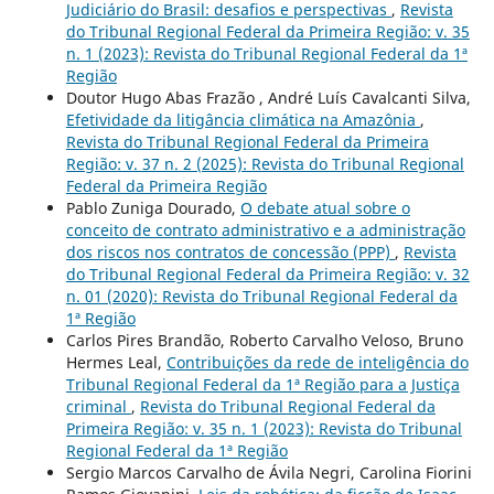
Judiciário do Brasil: desafios e perspectivas
,
Revista
do Tribunal Regional Federal da Primeira Região: v. 35
n. 1 (2023): Revista do Tribunal Regional Federal da 1ª
Região
Doutor Hugo Abas Frazão , André Luís Cavalcanti Silva,
Efetividade da litigância climática na Amazônia
,
Revista do Tribunal Regional Federal da Primeira
Região: v. 37 n. 2 (2025): Revista do Tribunal Regional
Federal da Primeira Região
Pablo Zuniga Dourado,
O debate atual sobre o
conceito de contrato administrativo e a administração
dos riscos nos contratos de concessão (PPP)
,
Revista
do Tribunal Regional Federal da Primeira Região: v. 32
n. 01 (2020): Revista do Tribunal Regional Federal da
1ª Região
Carlos Pires Brandão, Roberto Carvalho Veloso, Bruno
Hermes Leal,
Contribuições da rede de inteligência do
Tribunal Regional Federal da 1ª Região para a Justiça
criminal
,
Revista do Tribunal Regional Federal da
Primeira Região: v. 35 n. 1 (2023): Revista do Tribunal
Regional Federal da 1ª Região
Sergio Marcos Carvalho de Ávila Negri, Carolina Fiorini