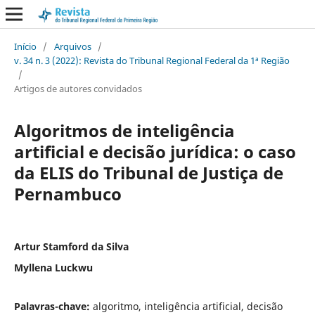
Início
/
Arquivos
/
v. 34 n. 3 (2022): Revista do Tribunal Regional Federal da 1ª Região
/
Artigos de autores convidados
Algoritmos de inteligência
artificial e decisão jurídica: o caso
da ELIS do Tribunal de Justiça de
Pernambuco
Artur Stamford da Silva
Myllena Luckwu
Palavras-chave:
algoritmo, inteligência artificial, decisão