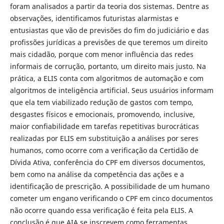
foram analisados a partir da teoria dos sistemas. Dentre as
observações, identificamos futuristas alarmistas e
entusiastas que vão de previsões do fim do judiciário e das
profissões jurídicas a previsões de que teremos um direito
mais cidadão, porque com menor influência das redes
informais de corrução, portanto, um direito mais justo. Na
prática, a ELIS conta com algoritmos de automação e com
algoritmos de inteligência artificial. Seus usuários informam
que ela tem viabilizado redução de gastos com tempo,
desgastes físicos e emocionais, promovendo, inclusive,
maior confiabilidade em tarefas repetitivas burocráticas
realizadas por ELIS em substituição a análises por seres
humanos, como ocorre com a verificação da Certidão de
Dívida Ativa, conferência do CPF em diversos documentos,
bem como na análise da competência das ações e a
identificação de prescrição. A possibilidade de um humano
cometer um engano verificando o CPF em cinco documentos
não ocorre quando essa verificação é feita pela ELIS. A
conclusão é que AIA se inscrevem como ferramentas