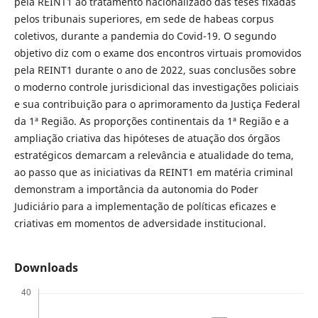
pela REINT1 ao tratamento nacionalizado das teses fixadas
pelos tribunais superiores, em sede de habeas corpus
coletivos, durante a pandemia do Covid-19. O segundo
objetivo diz com o exame dos encontros virtuais promovidos
pela REINT1 durante o ano de 2022, suas conclusões sobre
o moderno controle jurisdicional das investigações policiais
e sua contribuição para o aprimoramento da Justiça Federal
da 1ª Região. As proporções continentais da 1ª Região e a
ampliação criativa das hipóteses de atuação dos órgãos
estratégicos demarcam a relevância e atualidade do tema,
ao passo que as iniciativas da REINT1 em matéria criminal
demonstram a importância da autonomia do Poder
Judiciário para a implementação de políticas eficazes e
criativas em momentos de adversidade institucional.
Downloads