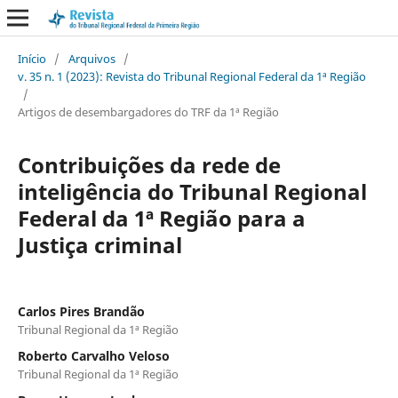
Início
/
Arquivos
/
v. 35 n. 1 (2023): Revista do Tribunal Regional Federal da 1ª Região
/
Artigos de desembargadores do TRF da 1ª Região
Contribuições da rede de
inteligência do Tribunal Regional
Federal da 1ª Região para a
Justiça criminal
Carlos Pires Brandão
Tribunal Regional da 1ª Região
Roberto Carvalho Veloso
Tribunal Regional da 1ª Região