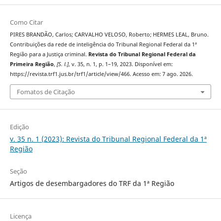
Como Citar
PIRES BRANDÃO, Carlos; CARVALHO VELOSO, Roberto; HERMES LEAL, Bruno.
Contribuições da rede de inteligência do Tribunal Regional Federal da 1ª
Região para a Justiça criminal.
Revista do Tribunal Regional Federal da
Primeira Região
,
[S. l.]
, v. 35, n. 1, p. 1–19, 2023. Disponível em:
https://revista.trf1.jus.br/trf1/article/view/466. Acesso em: 7 ago. 2026.
Fomatos de Citação
Edição
v. 35 n. 1 (2023): Revista do Tribunal Regional Federal da 1ª
Região
Seção
Artigos de desembargadores do TRF da 1ª Região
Licença