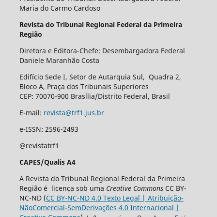
Maria do Carmo Cardoso
Revista do Tribunal Regional Federal da Primeira
Região
Diretora e Editora-Chefe: Desembargadora Federal
Daniele Maranhão Costa
Edifício Sede I, Setor de Autarquia Sul, Quadra 2,
Bloco A, Praça dos Tribunais Superiores
CEP: 70070-900 Brasília/Distrito Federal, Brasil
E-mail:
revista@trf1.jus.br
e-ISSN: 2596-2493
@revistatrf1
CAPES/Qualis A4
A Revista do Tribunal Regional Federal da Primeira
Região é licença sob uma
Creative Commons
CC BY-
NC-ND (
CC BY-NC-ND 4.0 Texto Legal | Atribuição-
NãoComercial-SemDerivações 4.0 Internacional |