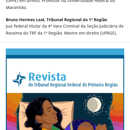
(UFPE) em direito. Professor da Universidade Federal do
Maranhão.
Bruno Hermes Leal,
Tribunal Regional da 1ª Região
Juiz federal titular da 4ª Vara Criminal da Seção Judiciária de
Roraima do TRF da 1ª Região. Mestre em direito (UFRGS).