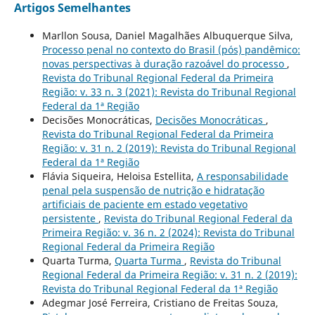
Artigos Semelhantes
Marllon Sousa, Daniel Magalhães Albuquerque Silva,
Processo penal no contexto do Brasil (pós) pandêmico:
novas perspectivas à duração razoável do processo
,
Revista do Tribunal Regional Federal da Primeira
Região: v. 33 n. 3 (2021): Revista do Tribunal Regional
Federal da 1ª Região
Decisões Monocráticas,
Decisões Monocráticas
,
Revista do Tribunal Regional Federal da Primeira
Região: v. 31 n. 2 (2019): Revista do Tribunal Regional
Federal da 1ª Região
Flávia Siqueira, Heloisa Estellita,
A responsabilidade
penal pela suspensão de nutrição e hidratação
artificiais de paciente em estado vegetativo
persistente
,
Revista do Tribunal Regional Federal da
Primeira Região: v. 36 n. 2 (2024): Revista do Tribunal
Regional Federal da Primeira Região
Quarta Turma,
Quarta Turma
,
Revista do Tribunal
Regional Federal da Primeira Região: v. 31 n. 2 (2019):
Revista do Tribunal Regional Federal da 1ª Região
Adegmar José Ferreira, Cristiano de Freitas Souza,