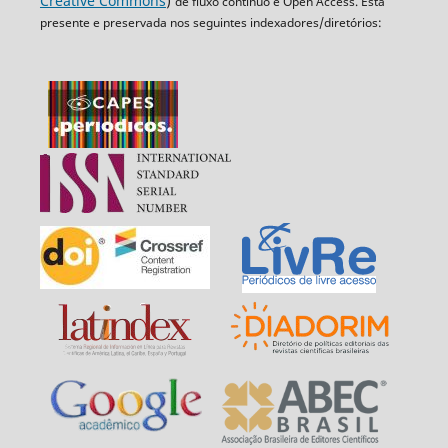
Creative Commons
)
de fluxo contínuo e Open Access. Está
presente e preservada nos seguintes indexadores/diretórios: