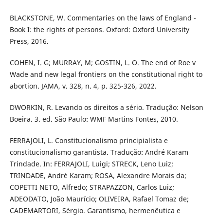
BLACKSTONE, W. Commentaries on the laws of England -
Book I: the rights of persons. Oxford: Oxford University
Press, 2016.
COHEN, I. G; MURRAY, M; GOSTIN, L. O. The end of Roe v
Wade and new legal frontiers on the constitutional right to
abortion. JAMA, v. 328, n. 4, p. 325-326, 2022.
DWORKIN, R. Levando os direitos a sério. Tradução: Nelson
Boeira. 3. ed. São Paulo: WMF Martins Fontes, 2010.
FERRAJOLI, L. Constitucionalismo principialista e
constitucionalismo garantista. Tradução: André Karam
Trindade. In: FERRAJOLI, Luigi; STRECK, Leno Luiz;
TRINDADE, André Karam; ROSA, Alexandre Morais da;
COPETTI NETO, Alfredo; STRAPAZZON, Carlos Luiz;
ADEODATO, João Maurício; OLIVEIRA, Rafael Tomaz de;
CADEMARTORI, Sérgio. Garantismo, hermenêutica e