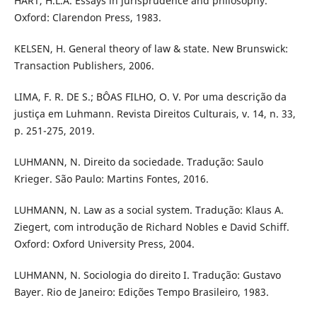
HART, H.L.A. Essays in jurisprudence and philosophy.
Oxford: Clarendon Press, 1983.
KELSEN, H. General theory of law & state. New Brunswick:
Transaction Publishers, 2006.
LIMA, F. R. DE S.; BÔAS FILHO, O. V. Por uma descrição da
justiça em Luhmann. Revista Direitos Culturais, v. 14, n. 33,
p. 251-275, 2019.
LUHMANN, N. Direito da sociedade. Tradução: Saulo
Krieger. São Paulo: Martins Fontes, 2016.
LUHMANN, N. Law as a social system. Tradução: Klaus A.
Ziegert, com introdução de Richard Nobles e David Schiff.
Oxford: Oxford University Press, 2004.
LUHMANN, N. Sociologia do direito I. Tradução: Gustavo
Bayer. Rio de Janeiro: Edições Tempo Brasileiro, 1983.