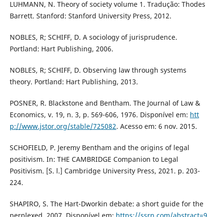
LUHMANN, N. Theory of society volume 1. Tradução: Thodes
Barrett. Stanford: Stanford University Press, 2012.
NOBLES, R; SCHIFF, D. A sociology of jurisprudence.
Portland: Hart Publishing, 2006.
NOBLES, R; SCHIFF, D. Observing law through systems
theory. Portland: Hart Publishing, 2013.
POSNER, R. Blackstone and Bentham. The Journal of Law &
Economics, v. 19, n. 3, p. 569-606, 1976. Disponível em:
htt
p://www.jstor.org/stable/725082
. Acesso em: 6 nov. 2015.
SCHOFIELD, P. Jeremy Bentham and the origins of legal
positivism. In: THE CAMBRIDGE Companion to Legal
Positivism. [S. l.] Cambridge University Press, 2021. p. 203-
224.
SHAPIRO, S. The Hart-Dworkin debate: a short guide for the
perplexed. 2007. Disponível em:
https://ssrn.com/abstract=9