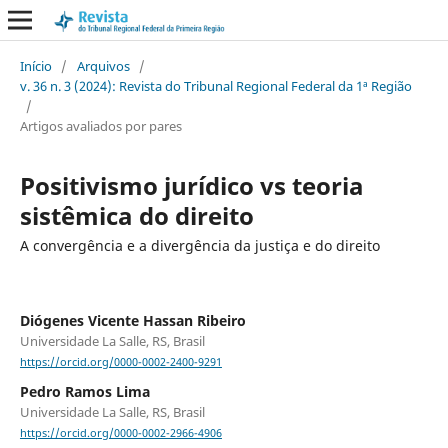
Início
/
Arquivos
/
v. 36 n. 3 (2024): Revista do Tribunal Regional Federal da 1ª Região
/
Artigos avaliados por pares
Positivismo jurídico vs teoria
sistêmica do direito
A convergência e a divergência da justiça e do direito
Diógenes Vicente Hassan Ribeiro
Universidade La Salle, RS, Brasil
https://orcid.org/0000-0002-2400-9291
Pedro Ramos Lima
Universidade La Salle, RS, Brasil
https://orcid.org/0000-0002-2966-4906