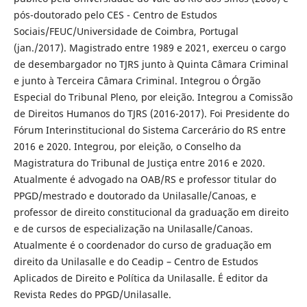
pós-doutorado pelo CES - Centro de Estudos
Sociais/FEUC/Universidade de Coimbra, Portugal
(jan./2017). Magistrado entre 1989 e 2021, exerceu o cargo
de desembargador no TJRS junto à Quinta Câmara Criminal
e junto à Terceira Câmara Criminal. Integrou o Órgão
Especial do Tribunal Pleno, por eleição. Integrou a Comissão
de Direitos Humanos do TJRS (2016-2017). Foi Presidente do
Fórum Interinstitucional do Sistema Carcerário do RS entre
2016 e 2020. Integrou, por eleição, o Conselho da
Magistratura do Tribunal de Justiça entre 2016 e 2020.
Atualmente é advogado na OAB/RS e professor titular do
PPGD/mestrado e doutorado da Unilasalle/Canoas, e
professor de direito constitucional da graduação em direito
e de cursos de especialização na Unilasalle/Canoas.
Atualmente é o coordenador do curso de graduação em
direito da Unilasalle e do Ceadip – Centro de Estudos
Aplicados de Direito e Política da Unilasalle. É editor da
Revista Redes do PPGD/Unilasalle.