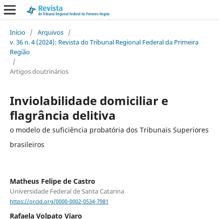
Início
/
Arquivos
/
v. 36 n. 4 (2024): Revista do Tribunal Regional Federal da Primeira
Região
/
Artigos doutrinários
Inviolabilidade domiciliar e
flagrância delitiva
o modelo de suficiência probatória dos Tribunais Superiores
brasileiros
Matheus Felipe de Castro
Universidade Federal de Santa Catarina
https://orcid.org/0000-0002-0534-7981
Rafaela Volpato Viaro