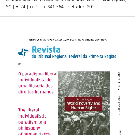
SC | v. 24 | n. 9 | p. 341-364 | set./dez. 2019.