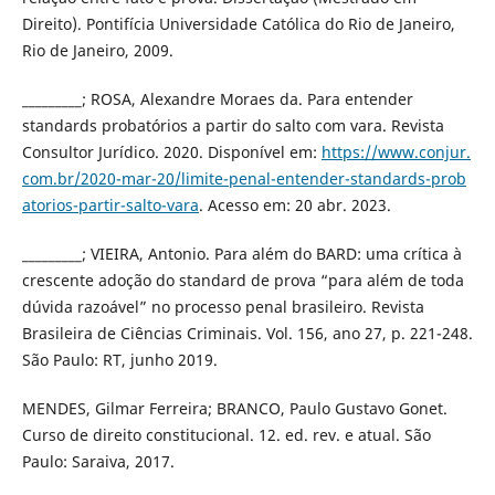
Direito). Pontifícia Universidade Católica do Rio de Janeiro,
Rio de Janeiro, 2009.
_________; ROSA, Alexandre Moraes da. Para entender
standards probatórios a partir do salto com vara. Revista
Consultor Jurídico. 2020. Disponível em:
https://www.conjur.
com.br/2020-mar-20/limite-penal-entender-standards-prob
atorios-partir-salto-vara
. Acesso em: 20 abr. 2023.
_________; VIEIRA, Antonio. Para além do BARD: uma crítica à
crescente adoção do standard de prova “para além de toda
dúvida razoável” no processo penal brasileiro. Revista
Brasileira de Ciências Criminais. Vol. 156, ano 27, p. 221-248.
São Paulo: RT, junho 2019.
MENDES, Gilmar Ferreira; BRANCO, Paulo Gustavo Gonet.
Curso de direito constitucional. 12. ed. rev. e atual. São
Paulo: Saraiva, 2017.