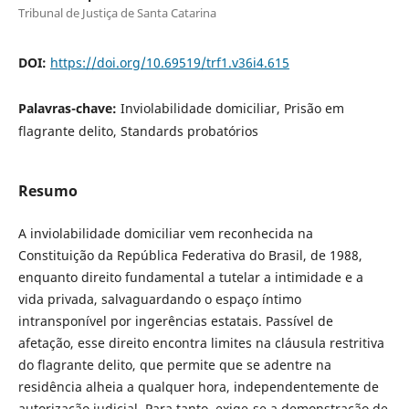
Tribunal de Justiça de Santa Catarina
DOI:
https://doi.org/10.69519/trf1.v36i4.615
Palavras-chave:
Inviolabilidade domiciliar, Prisão em
flagrante delito, Standards probatórios
Resumo
A inviolabilidade domiciliar vem reconhecida na
Constituição da República Federativa do Brasil, de 1988,
enquanto direito fundamental a tutelar a intimidade e a
vida privada, salvaguardando o espaço íntimo
intransponível por ingerências estatais. Passível de
afetação, esse direito encontra limites na cláusula restritiva
do flagrante delito, que permite que se adentre na
residência alheia a qualquer hora, independentemente de
autorização judicial. Para tanto, exige-se a demonstração de