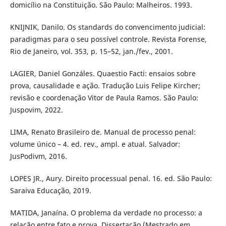
domicílio na Constituição. São Paulo: Malheiros. 1993.
KNIJNIK, Danilo. Os standards do convencimento judicial:
paradigmas para o seu possível controle. Revista Forense,
Rio de Janeiro, vol. 353, p. 15–52, jan./fev., 2001.
LAGIER, Daniel Gonzáles. Quaestio Facti: ensaios sobre
prova, causalidade e ação. Tradução Luis Felipe Kircher;
revisão e coordenação Vitor de Paula Ramos. São Paulo:
Juspovim, 2022.
LIMA, Renato Brasileiro de. Manual de processo penal:
volume único – 4. ed. rev., ampl. e atual. Salvador:
JusPodivm, 2016.
LOPES JR., Aury. Direito processual penal. 16. ed. São Paulo:
Saraiva Educação, 2019.
MATIDA, Janaína. O problema da verdade no processo: a
relação entre fato e prova. Dissertação (Mestrado em