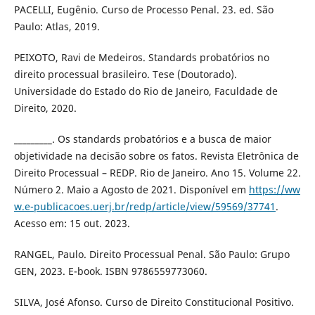
PACELLI, Eugênio. Curso de Processo Penal. 23. ed. São
Paulo: Atlas, 2019.
PEIXOTO, Ravi de Medeiros. Standards probatórios no
direito processual brasileiro. Tese (Doutorado).
Universidade do Estado do Rio de Janeiro, Faculdade de
Direito, 2020.
_________. Os standards probatórios e a busca de maior
objetividade na decisão sobre os fatos. Revista Eletrônica de
Direito Processual – REDP. Rio de Janeiro. Ano 15. Volume 22.
Número 2. Maio a Agosto de 2021. Disponível em
https://ww
w.e-publicacoes.uerj.br/redp/article/view/59569/37741
.
Acesso em: 15 out. 2023.
RANGEL, Paulo. Direito Processual Penal. São Paulo: Grupo
GEN, 2023. E-book. ISBN 9786559773060.
SILVA, José Afonso. Curso de Direito Constitucional Positivo.