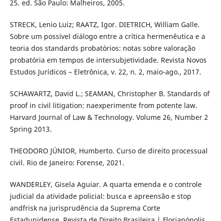
25. ed. São Paulo: Malheiros, 2005.
STRECK, Lenio Luiz; RAATZ, Igor. DIETRICH, William Galle.
Sobre um possível diálogo entre a crítica hermenêutica e a
teoria dos standards probatórios: notas sobre valoração
probatória em tempos de intersubjetividade. Revista Novos
Estudos Jurídicos – Eletrônica, v. 22, n. 2, maio-ago., 2017.
SCHAWARTZ, David L.; SEAMAN, Christopher B. Standards of
proof in civil litigation: naexperimente from potente law.
Harvard Journal of Law & Technology. Volume 26, Number 2
Spring 2013.
THEODORO JÚNIOR, Humberto. Curso de direito processual
civil. Rio de Janeiro: Forense, 2021.
WANDERLEY, Gisela Aguiar. A quarta emenda e o controle
judicial da atividade policial: busca e apreensão e stop
andfrisk na jurisprudência da Suprema Corte
Estadunidense. Revista de Direito Brasileira | Florianópolis,