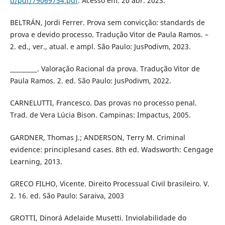
d/pdf/79069754.pdf
. Acesso em: 20 abr. 2023.
BELTRÁN, Jordi Ferrer. Prova sem convicção: standards de
prova e devido processo. Tradução Vitor de Paula Ramos. –
2. ed., ver., atual. e ampl. São Paulo: JusPodivm, 2023.
_________. Valoração Racional da prova. Tradução Vitor de
Paula Ramos. 2. ed. São Paulo: JusPodivm, 2022.
CARNELUTTI, Francesco. Das provas no processo penal.
Trad. de Vera Lúcia Bison. Campinas: Impactus, 2005.
GARDNER, Thomas J.; ANDERSON, Terry M. Criminal
evidence: principlesand cases. 8th ed. Wadsworth: Cengage
Learning, 2013.
GRECO FILHO, Vicente. Direito Processual Civil brasileiro. V.
2. 16. ed. São Paulo: Saraiva, 2003
GROTTI, Dinorá Adelaide Musetti. Inviolabilidade do