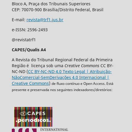
Bloco A, Praça dos Tribunais Superiores
CEP: 70070-900 Brasília/Distrito Federal, Brasil
E-mail:
revista@trf1.jus.br
e-ISSN: 2596-2493
@revistatrf1
CAPES/Qualis A4
A Revista do Tribunal Regional Federal da Primeira
Região é licença sob uma
Creative Commons
CC BY-
NC-ND (
CC BY-NC-ND 4.0 Texto Legal | Atribuição-
NãoComercial-SemDerivações 4.0 Internacional |
Creative Commons
)
de fluxo contínuo e Open Access. Está
presente e preservada nos seguintes indexadores/diretórios: