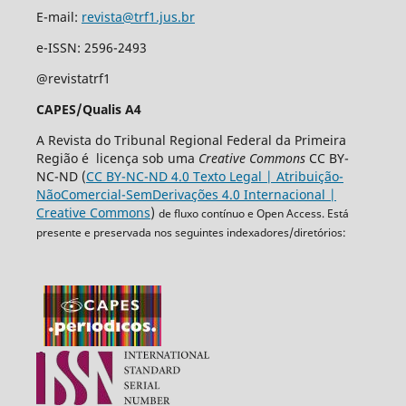
E-mail:
revista@trf1.jus.br
e-ISSN: 2596-2493
@revistatrf1
CAPES/Qualis A4
A Revista do Tribunal Regional Federal da Primeira
Região é licença sob uma
Creative Commons
CC BY-
NC-ND (
CC BY-NC-ND 4.0 Texto Legal | Atribuição-
NãoComercial-SemDerivações 4.0 Internacional |
Creative Commons
)
de fluxo contínuo e Open Access. Está
presente e preservada nos seguintes indexadores/diretórios: