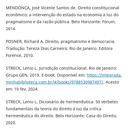
MENDONÇA, José Vicente Santos de. Direito constitucional
econômico: a intervenção do estado na economia à luz do
pragmatismo e da razão pública. Belo Horizonte: Fórum,
2014.
POSNER, Richard A. Direito, pragmatismo e democracia.
Tradução: Tereza Dias Carneiro. Rio de Janeiro: Editora
Forense, 2010.
STRECK, Lenio L. Jurisdição constitucional. Rio de Janeiro:
Grupo GEN, 2019. E-book. Disponível em:
https://integrada.
minhabiblioteca.com.br/#/books/9788530987497/
. Acesso
em: 10 fev. 2024.
STRECK, Lenio L. Dicionário de hermenêutica: 50 verbetes
fundamentais da teoria do direito à luz da crítica
hermenêutica do direito. Belo Horizonte: Casa do Direito,
2020.