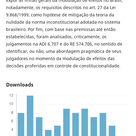
expor as linhas gerais da modulação de efeitos no Brasil,
notadamente, os requisitos descritos no art. 27 da Lei
9.868/1999, como hipótese de mitigação da teoria da
nulidade da norma inconstitucional adotada no sistema
brasileiro. Por fim, com base nas premissas até então
estabelecidas, foram analisados, criticamente, os
julgamentos na ADI 6.707 e do RE 574.706, no sentido de
identificar, ou não, uma abordagem pragmática de seus
julgadores no momento da modulação de efeitos das
decisões proferidas em controle de constitucionalidade.
Downloads