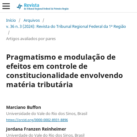
Início
/
Arquivos
/
v. 36 n. 3 (2024): Revista do Tribunal Regional Federal da 1ª Região
/
Artigos avaliados por pares
Pragmatismo e modulação de
efeitos em controle de
constitucionalidade envolvendo
matéria tributária
Marciano Buffon
Universidade do Vale do Rio dos Sinos, Brasil
https://orcid.org/0000-0002-8931-8896
Jordana Franzen Reinheimer
Univerdade do Vale do Rio dos Sinos, Brasil