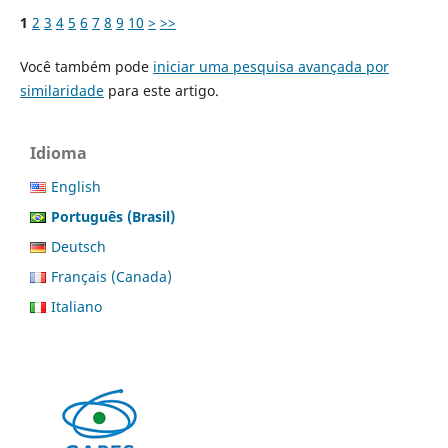
1
2
3
4
5
6
7
8
9
10
>
>>
Você também pode
iniciar uma pesquisa avançada por
similaridade
para este artigo.
Idioma
English
Português (Brasil)
Deutsch
Français (Canada)
Italiano