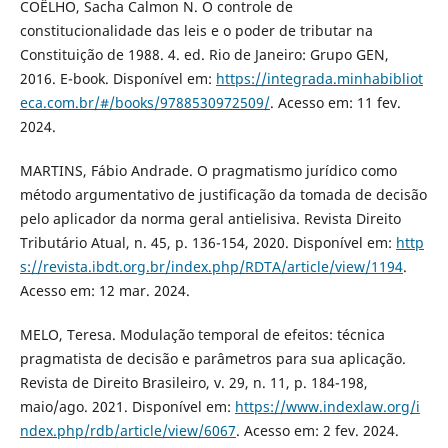
COÊLHO, Sacha Calmon N. O controle de
constitucionalidade das leis e o poder de tributar na
Constituição de 1988. 4. ed. Rio de Janeiro: Grupo GEN,
2016. E-book. Disponível em:
https://integrada.minhabibliot
eca.com.br/#/books/9788530972509/
. Acesso em: 11 fev.
2024.
MARTINS, Fábio Andrade. O pragmatismo jurídico como
método argumentativo de justificação da tomada de decisão
pelo aplicador da norma geral antielisiva. Revista Direito
Tributário Atual, n. 45, p. 136-154, 2020. Disponível em:
http
s://revista.ibdt.org.br/index.php/RDTA/article/view/1194
.
Acesso em: 12 mar. 2024.
MELO, Teresa. Modulação temporal de efeitos: técnica
pragmatista de decisão e parâmetros para sua aplicação.
Revista de Direito Brasileiro, v. 29, n. 11, p. 184-198,
maio/ago. 2021. Disponível em:
https://www.indexlaw.org/i
ndex.php/rdb/article/view/6067
. Acesso em: 2 fev. 2024.