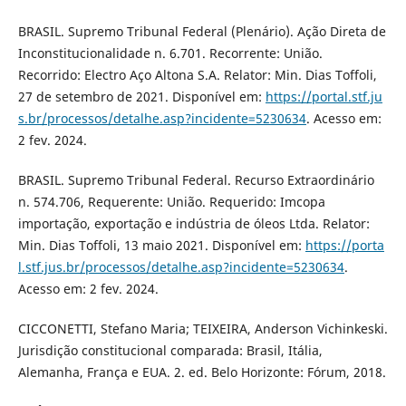
BRASIL. Supremo Tribunal Federal (Plenário). Ação Direta de
Inconstitucionalidade n. 6.701. Recorrente: União.
Recorrido: Electro Aço Altona S.A. Relator: Min. Dias Toffoli,
27 de setembro de 2021. Disponível em:
https://portal.stf.ju
s.br/processos/detalhe.asp?incidente=5230634
. Acesso em:
2 fev. 2024.
BRASIL. Supremo Tribunal Federal. Recurso Extraordinário
n. 574.706, Requerente: União. Requerido: Imcopa
importação, exportação e indústria de óleos Ltda. Relator:
Min. Dias Toffoli, 13 maio 2021. Disponível em:
https://porta
l.stf.jus.br/processos/detalhe.asp?incidente=5230634
.
Acesso em: 2 fev. 2024.
CICCONETTI, Stefano Maria; TEIXEIRA, Anderson Vichinkeski.
Jurisdição constitucional comparada: Brasil, Itália,
Alemanha, França e EUA. 2. ed. Belo Horizonte: Fórum, 2018.