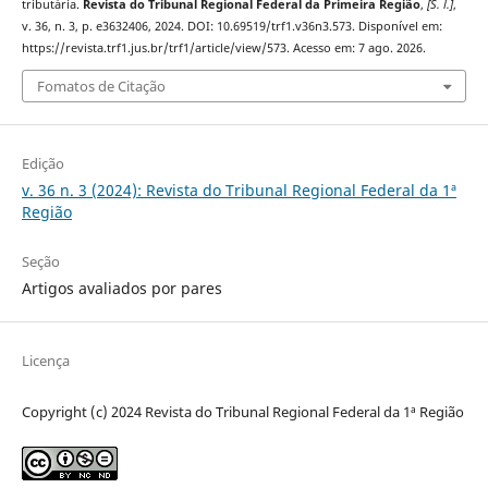
tributária.
Revista do Tribunal Regional Federal da Primeira Região
,
[S. l.]
,
v. 36, n. 3, p. e3632406, 2024. DOI: 10.69519/trf1.v36n3.573. Disponível em:
https://revista.trf1.jus.br/trf1/article/view/573. Acesso em: 7 ago. 2026.
Fomatos de Citação
Edição
v. 36 n. 3 (2024): Revista do Tribunal Regional Federal da 1ª
Região
Seção
Artigos avaliados por pares
Licença
Copyright (c) 2024 Revista do Tribunal Regional Federal da 1ª Região