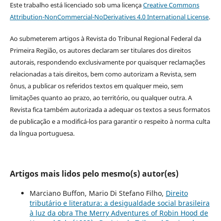
Este trabalho está licenciado sob uma licença
Creative Commons
Attribution-NonCommercial-NoDerivatives 4.0 International License
.
Ao submeterem artigos à Revista do Tribunal Regional Federal da
Primeira Região, os autores declaram ser titulares dos direitos
autorais, respondendo exclusivamente por quaisquer reclamações
relacionadas a tais direitos, bem como autorizam a Revista, sem
ônus, a publicar os referidos textos em qualquer meio, sem
limitações quanto ao prazo, ao território, ou qualquer outra. A
Revista fica também autorizada a adequar os textos a seus formatos
de publicação e a modificá-los para garantir o respeito à norma culta
da língua portuguesa.
Artigos mais lidos pelo mesmo(s) autor(es)
Marciano Buffon, Mario Di Stefano Filho,
Direito
tributário e literatura: a desigualdade social brasileira
à luz da obra The Merry Adventures of Robin Hood de