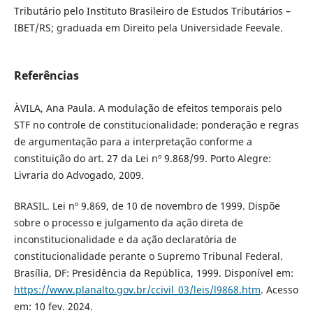
Tributário pelo Instituto Brasileiro de Estudos Tributários –
IBET/RS; graduada em Direito pela Universidade Feevale.
Referências
ÀVILA, Ana Paula. A modulação de efeitos temporais pelo
STF no controle de constitucionalidade: ponderação e regras
de argumentação para a interpretação conforme a
constituição do art. 27 da Lei nº 9.868/99. Porto Alegre:
Livraria do Advogado, 2009.
BRASIL. Lei nº 9.869, de 10 de novembro de 1999. Dispõe
sobre o processo e julgamento da ação direta de
inconstitucionalidade e da ação declaratória de
constitucionalidade perante o Supremo Tribunal Federal.
Brasília, DF: Presidência da República, 1999. Disponível em:
https://www.planalto.gov.br/ccivil_03/leis/l9868.htm
. Acesso
em: 10 fev. 2024.