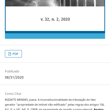
PDF
Publicado
08/31/2020
Como Citar
RIZZATTI MENDES, Juana. A inconstitucionalidade da tributação do fato
gerador “propriedade de imóvel não-edificado” pelas regras dos artigos 156,
§1º, II, e 182, §4º, II, CRFB: da necessidade de revisão jurisprudencial.
Revista