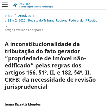
Início
/
Arquivos
/
v. 32 n. 2 (2020): Revista do Tribunal Regional Federal da 1ª Região
/
Artigos avaliados por pares
A inconstitucionalidade da
tributação do fato gerador
“propriedade de imóvel não-
edificado” pelas regras dos
artigos 156, §1º, II, e 182, §4º, II,
CRFB: da necessidade de revisão
jurisprudencial
Juana Rizzatti Mendes