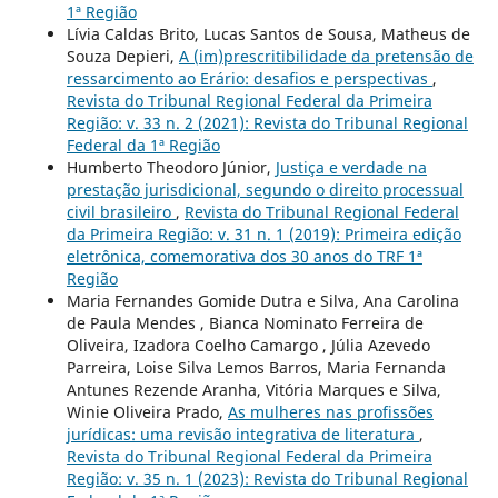
1ª Região
Lívia Caldas Brito, Lucas Santos de Sousa, Matheus de
Souza Depieri,
A (im)prescritibilidade da pretensão de
ressarcimento ao Erário: desafios e perspectivas
,
Revista do Tribunal Regional Federal da Primeira
Região: v. 33 n. 2 (2021): Revista do Tribunal Regional
Federal da 1ª Região
Humberto Theodoro Júnior,
Justiça e verdade na
prestação jurisdicional, segundo o direito processual
civil brasileiro
,
Revista do Tribunal Regional Federal
da Primeira Região: v. 31 n. 1 (2019): Primeira edição
eletrônica, comemorativa dos 30 anos do TRF 1ª
Região
Maria Fernandes Gomide Dutra e Silva, Ana Carolina
de Paula Mendes , Bianca Nominato Ferreira de
Oliveira, Izadora Coelho Camargo , Júlia Azevedo
Parreira, Loise Silva Lemos Barros, Maria Fernanda
Antunes Rezende Aranha, Vitória Marques e Silva,
Winie Oliveira Prado,
As mulheres nas profissões
jurídicas: uma revisão integrativa de literatura
,
Revista do Tribunal Regional Federal da Primeira
Região: v. 35 n. 1 (2023): Revista do Tribunal Regional