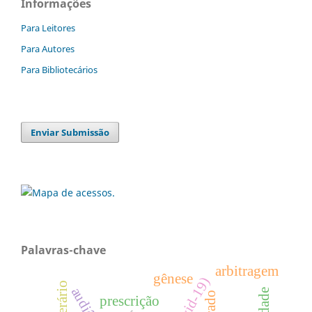
Informações
Para Leitores
Para Autores
Para Bibliotecários
Enviar Submissão
Palavras-chave
arbitragem
gênese
prescrição