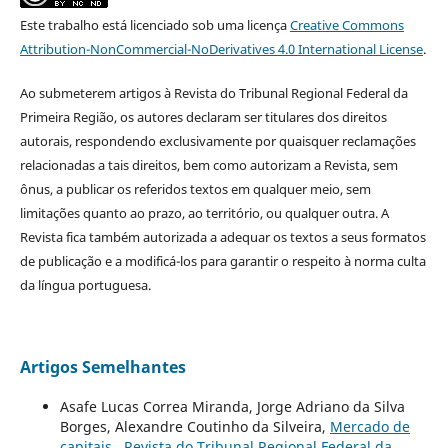
Este trabalho está licenciado sob uma licença
Creative Commons
Attribution-NonCommercial-NoDerivatives 4.0 International License
.
Ao submeterem artigos à Revista do Tribunal Regional Federal da
Primeira Região, os autores declaram ser titulares dos direitos
autorais, respondendo exclusivamente por quaisquer reclamações
relacionadas a tais direitos, bem como autorizam a Revista, sem
ônus, a publicar os referidos textos em qualquer meio, sem
limitações quanto ao prazo, ao território, ou qualquer outra. A
Revista fica também autorizada a adequar os textos a seus formatos
de publicação e a modificá-los para garantir o respeito à norma culta
da língua portuguesa.
Artigos Semelhantes
Asafe Lucas Correa Miranda, Jorge Adriano da Silva
Borges, Alexandre Coutinho da Silveira,
Mercado de
capitais
,
Revista do Tribunal Regional Federal da