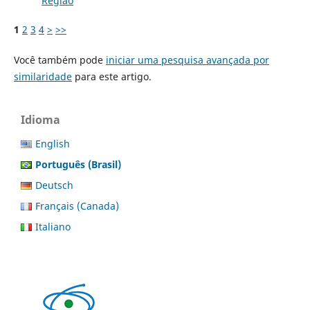
Região
1
2
3
4
>
>>
Você também pode
iniciar uma pesquisa avançada por
similaridade
para este artigo.
Idioma
English
Português (Brasil)
Deutsch
Français (Canada)
Italiano