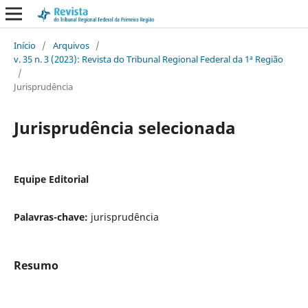
Início
/
Arquivos
/
v. 35 n. 3 (2023): Revista do Tribunal Regional Federal da 1ª Região
/
Jurisprudência
Jurisprudência selecionada
Equipe Editorial
Palavras-chave:
jurisprudência
Resumo