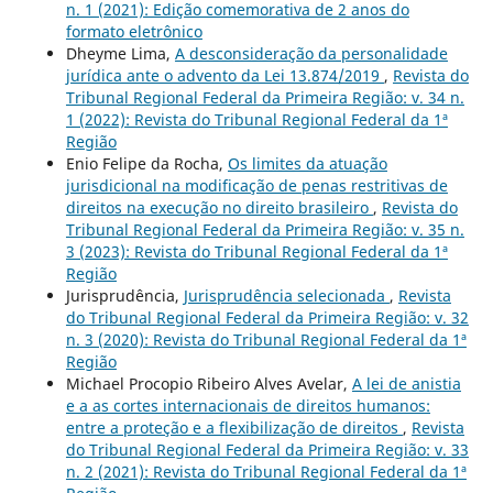
n. 1 (2021): Edição comemorativa de 2 anos do
formato eletrônico
Dheyme Lima,
A desconsideração da personalidade
jurídica ante o advento da Lei 13.874/2019
,
Revista do
Tribunal Regional Federal da Primeira Região: v. 34 n.
1 (2022): Revista do Tribunal Regional Federal da 1ª
Região
Enio Felipe da Rocha,
Os limites da atuação
jurisdicional na modificação de penas restritivas de
direitos na execução no direito brasileiro
,
Revista do
Tribunal Regional Federal da Primeira Região: v. 35 n.
3 (2023): Revista do Tribunal Regional Federal da 1ª
Região
Jurisprudência,
Jurisprudência selecionada
,
Revista
do Tribunal Regional Federal da Primeira Região: v. 32
n. 3 (2020): Revista do Tribunal Regional Federal da 1ª
Região
Michael Procopio Ribeiro Alves Avelar,
A lei de anistia
e a as cortes internacionais de direitos humanos:
entre a proteção e a flexibilização de direitos
,
Revista
do Tribunal Regional Federal da Primeira Região: v. 33
n. 2 (2021): Revista do Tribunal Regional Federal da 1ª