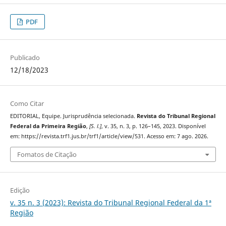
PDF
Publicado
12/18/2023
Como Citar
EDITORIAL, Equipe. Jurisprudência selecionada.
Revista do Tribunal Regional
Federal da Primeira Região
,
[S. l.]
, v. 35, n. 3, p. 126–145, 2023. Disponível
em: https://revista.trf1.jus.br/trf1/article/view/531. Acesso em: 7 ago. 2026.
Fomatos de Citação
Edição
v. 35 n. 3 (2023): Revista do Tribunal Regional Federal da 1ª
Região