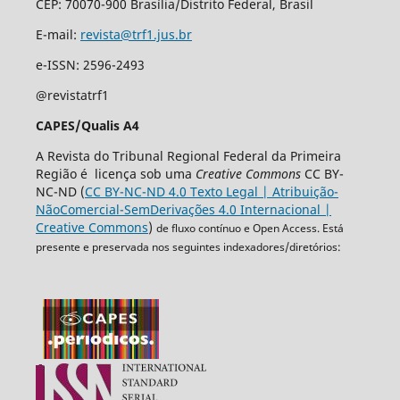
CEP: 70070-900 Brasília/Distrito Federal, Brasil
E-mail:
revista@trf1.jus.br
e-ISSN: 2596-2493
@revistatrf1
CAPES/Qualis A4
A Revista do Tribunal Regional Federal da Primeira
Região é licença sob uma
Creative Commons
CC BY-
NC-ND (
CC BY-NC-ND 4.0 Texto Legal | Atribuição-
NãoComercial-SemDerivações 4.0 Internacional |
Creative Commons
)
de fluxo contínuo e Open Access. Está
presente e preservada nos seguintes indexadores/diretórios: