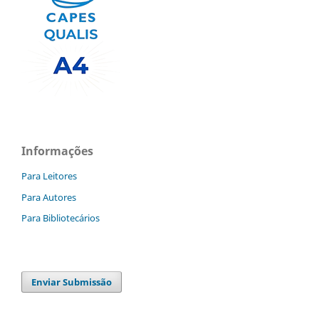
Informações
Para Leitores
Para Autores
Para Bibliotecários
Enviar Submissão