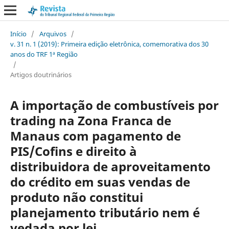
Início
/
Arquivos
/
v. 31 n. 1 (2019): Primeira edição eletrônica, comemorativa dos 30
anos do TRF 1ª Região
/
Artigos doutrinários
A importação de combustíveis por
trading na Zona Franca de
Manaus com pagamento de
PIS/Cofins e direito à
distribuidora de aproveitamento
do crédito em suas vendas de
produto não constitui
planejamento tributário nem é
vedada por lei