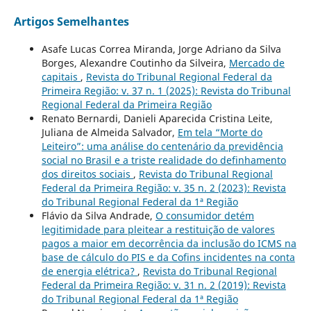
Artigos Semelhantes
Asafe Lucas Correa Miranda, Jorge Adriano da Silva
Borges, Alexandre Coutinho da Silveira,
Mercado de
capitais
,
Revista do Tribunal Regional Federal da
Primeira Região: v. 37 n. 1 (2025): Revista do Tribunal
Regional Federal da Primeira Região
Renato Bernardi, Danieli Aparecida Cristina Leite,
Juliana de Almeida Salvador,
Em tela “Morte do
Leiteiro”: uma análise do centenário da previdência
social no Brasil e a triste realidade do definhamento
dos direitos sociais
,
Revista do Tribunal Regional
Federal da Primeira Região: v. 35 n. 2 (2023): Revista
do Tribunal Regional Federal da 1ª Região
Flávio da Silva Andrade,
O consumidor detém
legitimidade para pleitear a restituição de valores
pagos a maior em decorrência da inclusão do ICMS na
base de cálculo do PIS e da Cofins incidentes na conta
de energia elétrica?
,
Revista do Tribunal Regional
Federal da Primeira Região: v. 31 n. 2 (2019): Revista
do Tribunal Regional Federal da 1ª Região