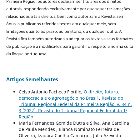
Primeira Região, os autores declaram ser titulares dos direitos
autorais, respondendo exclusivamente por quaisquer reclamações
relacionadas a tais direitos, bem como autorizam a Revista, sem
ônus, a publicar os referidos textos em qualquer meio, sem
limitações quanto ao prazo, ao território, ou qualquer outra. A
Revista fica também autorizada a adequar os textos a seus formatos
de publicação e a modificá-los para garantir o respeito à norma culta
da língua portuguesa.
Artigos Semelhantes
Celso Antonio Pacheco Fiorillo,
O direito, futuro,
democracia e o agronegócio no Brasil
,
Revista do
Tribunal Regional Federal da Primeira Região: v. 34 n.
3 (2022): Revista do Tribunal Regional Federal da 1ª
Região
Maria Fernandes Gomide Dutra e Silva, Ana Carolina
de Paula Mendes , Bianca Nominato Ferreira de
Oliveira, Izadora Coelho Camargo , Júlia Azevedo