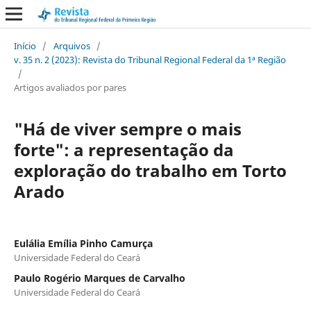
Início
/
Arquivos
/
v. 35 n. 2 (2023): Revista do Tribunal Regional Federal da 1ª Região
/
Artigos avaliados por pares
"Há de viver sempre o mais
forte": a representação da
exploração do trabalho em Torto
Arado
Eulália Emília Pinho Camurça
Universidade Federal do Ceará
Paulo Rogério Marques de Carvalho
Universidade Federal do Ceará