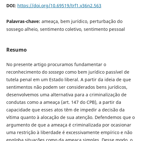
DOI:
https://doi.org/10.69519/trf1.v36n2.563
Palavras-chave:
ameaça, bem jurídico, perturbação do
sossego alheio, sentimento coletivo, sentimento pessoal
Resumo
No presente artigo procuramos fundamentar o
reconhecimento do
sossego
como bem jurídico passível de
tutela penal em um Estado liberal. A partir da ideia de que
sentimentos não podem ser considerados bens jurídicos,
desenvolvemos uma alternativa para a criminalização de
condutas como a ameaça (art. 147 do CPB), a partir da
capacidade que esses atos têm de impedir a decisão da
vítima quanto à alocação de sua atenção. Defendemos que o
argumento de que a ameaça é criminalizada por ocasionar
uma restrição à liberdade é excessivamente empírico e não
engloba situações como da ameaça simples. Desse modo, o