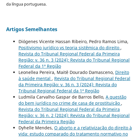
da língua portuguesa.
Artigos Semelhantes
Diógenes Vicente Hassan Ribeiro, Pedro Ramos Lima,
Positivismo jurídico vs teoria sistêmica do direito
,
Revista do Tribunal Regional Federal da Primeira
Região: v. 36 n. 3 (2024): Revista do Tribunal Regional
Federal da 1ª Região
Leonellea Pereira, Maitê Dourado Damasceno,
Direito
à saúde mental
,
Revista do Tribunal Regional Federal
da Primeira Região: v. 36 n. 3 (2024): Revista do
Tribunal Regional Federal da 1ª Região
Ludmila Carvalho Gaspar de Barros Bello,
A questão
do bem jurídico no crime de casa de prostituição
,
Revista do Tribunal Regional Federal da Primeira
Região: v. 36 n. 2 (2024): Revista do Tribunal Regional
Federal da Primeira Região
Dyhelle Mendes,
O aborto e a relativização do direito à
vida: estudo comparado do tratamento normativo no