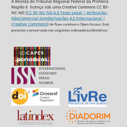
A Revista do Tribunal Regional Federal da Primeira
Região é licença sob uma
Creative Commons
CC BY-
NC-ND (
CC BY-NC-ND 4.0 Texto Legal | Atribuição-
NãoComercial-SemDerivações 4.0 Internacional |
Creative Commons
)
de fluxo contínuo e Open Access. Está
presente e preservada nos seguintes indexadores/diretórios: