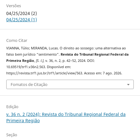
Versões
04/25/2024 (2)
04/25/2024 (1)
Como Citar
VIANNA, Túlio; MIRANDA, Lucas. O direito ao sossego: uma alternativa ao
falso bem jurídico “sentimento”.
Revista do Tribunal Regional Federal da
Primeira Região
,
[S. l.]
, v. 36, n. 2, p. 42–52, 2024. DOI:
10.69519/trf1.v36n2.563. Disponível em:
https://revista.trf1.jus.br/trf1/article/view/563. Acesso em: 7 ago. 2026.
Fomatos de Citação
Edição
v. 36 n. 2 (2024): Revista do Tribunal Regional Federal da
Primeira Região
Seção