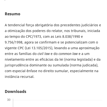
Resumo
A tendencial força obrigatória dos precedentes judiciários e
a otimização dos poderes do relator, nos tribunais, iniciada
ao tempo do CPC/1973, com as Leis 8.038/1990 e
9.756/1998, agora se confirmam e se potencializam com o
vigente CPC (Lei 13.105/2015), levando a uma aproximação
entre as famílias do
civil law
e do
common law
e a um
nivelamento entre as eficácias da lei (norma legislada) e da
jurisprudência dominante ou sumulada (norma judicada),
com especial ênfase no direito sumular, especialmente na
instância recursal.
Downloads