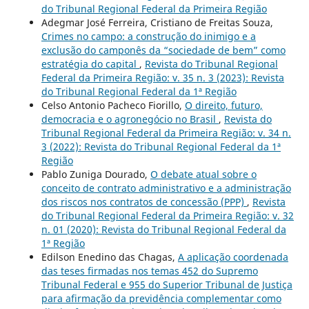
do Tribunal Regional Federal da Primeira Região
Adegmar José Ferreira, Cristiano de Freitas Souza,
Crimes no campo: a construção do inimigo e a
exclusão do camponês da “sociedade de bem” como
estratégia do capital
,
Revista do Tribunal Regional
Federal da Primeira Região: v. 35 n. 3 (2023): Revista
do Tribunal Regional Federal da 1ª Região
Celso Antonio Pacheco Fiorillo,
O direito, futuro,
democracia e o agronegócio no Brasil
,
Revista do
Tribunal Regional Federal da Primeira Região: v. 34 n.
3 (2022): Revista do Tribunal Regional Federal da 1ª
Região
Pablo Zuniga Dourado,
O debate atual sobre o
conceito de contrato administrativo e a administração
dos riscos nos contratos de concessão (PPP)
,
Revista
do Tribunal Regional Federal da Primeira Região: v. 32
n. 01 (2020): Revista do Tribunal Regional Federal da
1ª Região
Edilson Enedino das Chagas,
A aplicação coordenada
das teses firmadas nos temas 452 do Supremo
Tribunal Federal e 955 do Superior Tribunal de Justiça
para afirmação da previdência complementar como