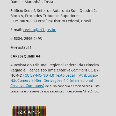
Daniele Maranhão Costa
Edifício Sede I, Setor de Autarquia Sul, Quadra 2,
Bloco A, Praça dos Tribunais Superiores
CEP: 70070-900 Brasília/Distrito Federal, Brasil
E-mail:
revista@trf1.jus.br
e-ISSN: 2596-2493
@revistatrf1
CAPES/Qualis A4
A Revista do Tribunal Regional Federal da Primeira
Região é licença sob uma
Creative Commons
CC BY-
NC-ND (
CC BY-NC-ND 4.0 Texto Legal | Atribuição-
NãoComercial-SemDerivações 4.0 Internacional |
Creative Commons
)
de fluxo contínuo e Open Access. Está
presente e preservada nos seguintes indexadores/diretórios: