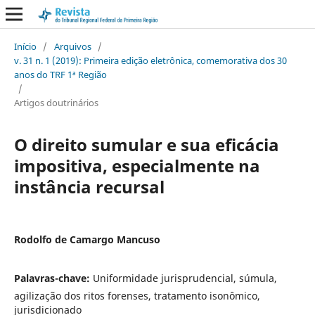
Início
/
Arquivos
/
v. 31 n. 1 (2019): Primeira edição eletrônica, comemorativa dos 30
anos do TRF 1ª Região
/
Artigos doutrinários
O direito sumular e sua eficácia
impositiva, especialmente na
instância recursal
Rodolfo de Camargo Mancuso
Palavras-chave:
Uniformidade jurisprudencial, súmula,
agilização dos ritos forenses, tratamento isonômico,
jurisdicionado