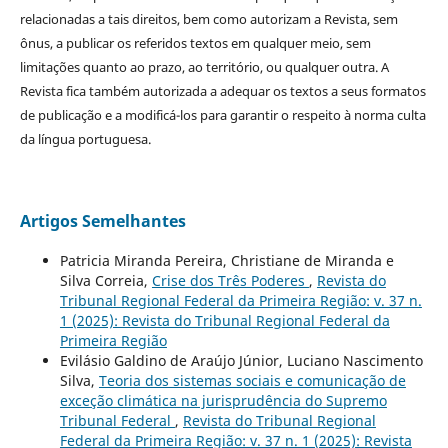
relacionadas a tais direitos, bem como autorizam a Revista, sem
ônus, a publicar os referidos textos em qualquer meio, sem
limitações quanto ao prazo, ao território, ou qualquer outra. A
Revista fica também autorizada a adequar os textos a seus formatos
de publicação e a modificá-los para garantir o respeito à norma culta
da língua portuguesa.
Artigos Semelhantes
Patricia Miranda Pereira, Christiane de Miranda e
Silva Correia,
Crise dos Três Poderes
,
Revista do
Tribunal Regional Federal da Primeira Região: v. 37 n.
1 (2025): Revista do Tribunal Regional Federal da
Primeira Região
Evilásio Galdino de Araújo Júnior, Luciano Nascimento
Silva,
Teoria dos sistemas sociais e comunicação de
exceção climática na jurisprudência do Supremo
Tribunal Federal
,
Revista do Tribunal Regional
Federal da Primeira Região: v. 37 n. 1 (2025): Revista