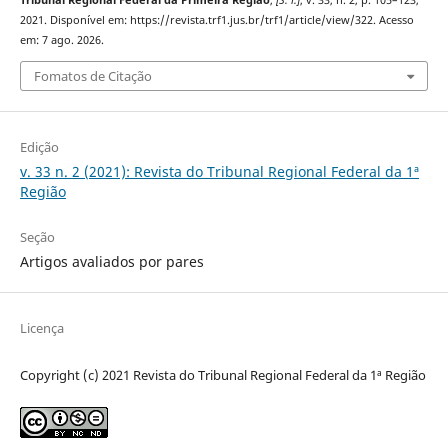
Tribunal Regional Federal da Primeira Região
,
[S. l.]
, v. 33, n. 2, p. 105–123,
2021. Disponível em: https://revista.trf1.jus.br/trf1/article/view/322. Acesso
em: 7 ago. 2026.
Fomatos de Citação
Edição
v. 33 n. 2 (2021): Revista do Tribunal Regional Federal da 1ª
Região
Seção
Artigos avaliados por pares
Licença
Copyright (c) 2021 Revista do Tribunal Regional Federal da 1ª Região