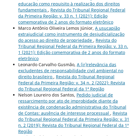
educação como requisito à realização dos direitos
fundamentais
,
Revista do Tribunal Regional Federal
da Primeira Região: v. 33 n. 1 (2021): Edição
comemorativa de 2 anos do formato eletrônico
Marco Antônio Oliveira Lemos Júnior,
A usucapião
extrajudicial como instrumento de desjudicialização
do acesso ao direito de propriedade
,
Revista do
Tribunal Regional Federal da Primeira Região: v. 33 n.
1 (2021): Edição comemorativa de 2 anos do formato
eletrônico
Leonardo Carvalho Gusmão,
A (ir)relevância das
excludentes de responsabilidade civil ambiental no
direito brasileiro
,
Revista do Tribunal Regional
Federal da Primeira Região: v. 34 n. 2 (2022): Revista
do Tribunal Regional Federal da 1ª Região
Nelson Loureiro dos Santos,
Pedido judicial de
ressarcimento por ato de improbidade diante da
existência de condenação administrativa do Tribunal
de Contas: ausência de interesse processual
,
Revista
do Tribunal Regional Federal da Primeira Região: v. 31
n. 2 (2019): Revista do Tribunal Regional Federal da 1ª
Região