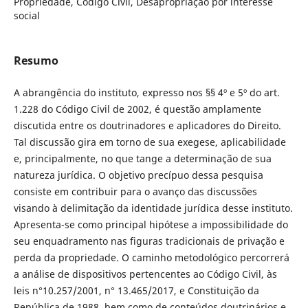
Propriedade, Código Civil, Desapropriação por interesse
social
Resumo
A abrangência do instituto, expresso nos §§ 4º e 5º do art.
1.228 do Código Civil de 2002, é questão amplamente
discutida entre os doutrinadores e aplicadores do Direito.
Tal discussão gira em torno de sua exegese, aplicabilidade
e, principalmente, no que tange a determinação de sua
natureza jurídica. O objetivo precípuo dessa pesquisa
consiste em contribuir para o avanço das discussões
visando à delimitação da identidade jurídica desse instituto.
Apresenta-se como principal hipótese a impossibilidade do
seu enquadramento nas figuras tradicionais de privação e
perda da propriedade. O caminho metodológico percorrerá
a análise de dispositivos pertencentes ao Código Civil, às
leis n°10.257/2001, n° 13.465/2017, e Constituição da
República de 1988, bem como de conteúdos doutrinários e