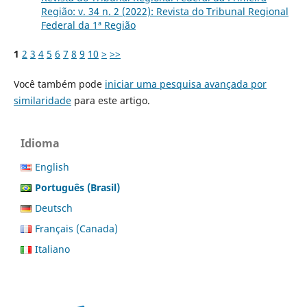
Região: v. 34 n. 2 (2022): Revista do Tribunal Regional
Federal da 1ª Região
1
2
3
4
5
6
7
8
9
10
>
>>
Você também pode
iniciar uma pesquisa avançada por
similaridade
para este artigo.
Idioma
English
Português (Brasil)
Deutsch
Français (Canada)
Italiano