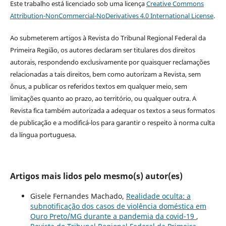
Este trabalho está licenciado sob uma licença
Creative Commons
Attribution-NonCommercial-NoDerivatives 4.0 International License
.
Ao submeterem artigos à Revista do Tribunal Regional Federal da
Primeira Região, os autores declaram ser titulares dos direitos
autorais, respondendo exclusivamente por quaisquer reclamações
relacionadas a tais direitos, bem como autorizam a Revista, sem
ônus, a publicar os referidos textos em qualquer meio, sem
limitações quanto ao prazo, ao território, ou qualquer outra. A
Revista fica também autorizada a adequar os textos a seus formatos
de publicação e a modificá-los para garantir o respeito à norma culta
da língua portuguesa.
Artigos mais lidos pelo mesmo(s) autor(es)
Gisele Fernandes Machado,
Realidade oculta: a
subnotificação dos casos de violência doméstica em
Ouro Preto/MG durante a pandemia da covid-19
,