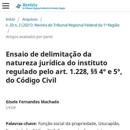
Início
/
Arquivos
/
v. 33 n. 2 (2021): Revista do Tribunal Regional Federal da 1ª Região
/
Artigos avaliados por pares
Ensaio de delimitação da
natureza jurídica do instituto
regulado pelo art. 1.228, §§ 4° e 5°,
do Código Civil
Gisele Fernandes Machado
UFOP
Palavras-chave:
Função social da propriedade, Usucapião,