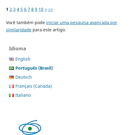
1
2
3
4
5
6
7
8
9
10
>
>>
Você também pode
iniciar uma pesquisa avançada por
similaridade
para este artigo.
Idioma
English
Português (Brasil)
Deutsch
Français (Canada)
Italiano