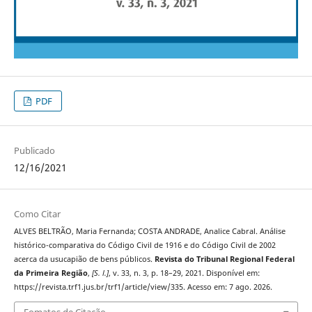
PDF
Publicado
12/16/2021
Como Citar
ALVES BELTRÃO, Maria Fernanda; COSTA ANDRADE, Analice Cabral. Análise
histórico-comparativa do Código Civil de 1916 e do Código Civil de 2002
acerca da usucapião de bens públicos.
Revista do Tribunal Regional Federal
da Primeira Região
,
[S. l.]
, v. 33, n. 3, p. 18–29, 2021. Disponível em:
https://revista.trf1.jus.br/trf1/article/view/335. Acesso em: 7 ago. 2026.
Fomatos de Citação