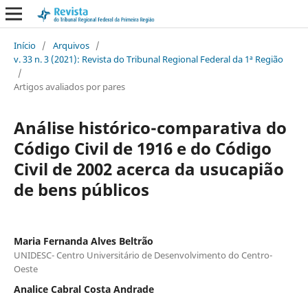
Início
/
Arquivos
/
v. 33 n. 3 (2021): Revista do Tribunal Regional Federal da 1ª Região
/
Artigos avaliados por pares
Análise histórico-comparativa do
Código Civil de 1916 e do Código
Civil de 2002 acerca da usucapião
de bens públicos
Maria Fernanda Alves Beltrão
UNIDESC- Centro Universitário de Desenvolvimento do Centro-
Oeste
Analice Cabral Costa Andrade