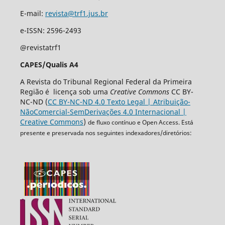
E-mail:
revista@trf1.jus.br
e-ISSN: 2596-2493
@revistatrf1
CAPES/Qualis A4
A Revista do Tribunal Regional Federal da Primeira
Região é licença sob uma
Creative Commons
CC BY-
NC-ND (
CC BY-NC-ND 4.0 Texto Legal | Atribuição-
NãoComercial-SemDerivações 4.0 Internacional |
Creative Commons
)
de fluxo contínuo e Open Access. Está
presente e preservada nos seguintes indexadores/diretórios: