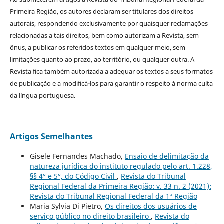
Primeira Região, os autores declaram ser titulares dos direitos
autorais, respondendo exclusivamente por quaisquer reclamações
relacionadas a tais direitos, bem como autorizam a Revista, sem
ônus, a publicar os referidos textos em qualquer meio, sem
limitações quanto ao prazo, ao território, ou qualquer outra. A
Revista fica também autorizada a adequar os textos a seus formatos
de publicação e a modificá-los para garantir o respeito à norma culta
da língua portuguesa.
Artigos Semelhantes
Gisele Fernandes Machado,
Ensaio de delimitação da
natureza jurídica do instituto regulado pelo art. 1.228,
§§ 4° e 5°, do Código Civil
,
Revista do Tribunal
Regional Federal da Primeira Região: v. 33 n. 2 (2021):
Revista do Tribunal Regional Federal da 1ª Região
Maria Sylvia Di Pietro,
Os direitos dos usuários de
serviço público no direito brasileiro
,
Revista do