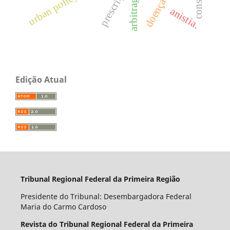
prescrição
arbitragem
anistia.
Edição Atual
Tribunal Regional Federal da Primeira Região
Presidente do Tribunal: Desembargadora Federal
Maria do Carmo Cardoso
Revista do Tribunal Regional Federal da Primeira