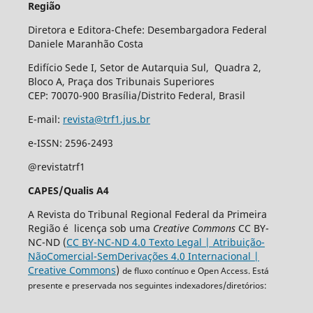
Região
Diretora e Editora-Chefe: Desembargadora Federal
Daniele Maranhão Costa
Edifício Sede I, Setor de Autarquia Sul, Quadra 2,
Bloco A, Praça dos Tribunais Superiores
CEP: 70070-900 Brasília/Distrito Federal, Brasil
E-mail:
revista@trf1.jus.br
e-ISSN: 2596-2493
@revistatrf1
CAPES/Qualis A4
A Revista do Tribunal Regional Federal da Primeira
Região é licença sob uma
Creative Commons
CC BY-
NC-ND (
CC BY-NC-ND 4.0 Texto Legal | Atribuição-
NãoComercial-SemDerivações 4.0 Internacional |
Creative Commons
)
de fluxo contínuo e Open Access. Está
presente e preservada nos seguintes indexadores/diretórios: