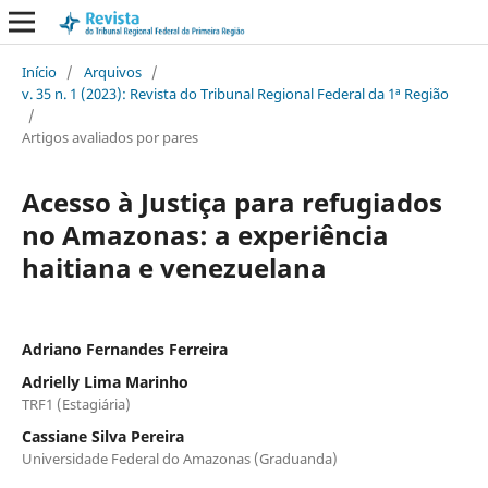
Início
/
Arquivos
/
v. 35 n. 1 (2023): Revista do Tribunal Regional Federal da 1ª Região
/
Artigos avaliados por pares
Acesso à Justiça para refugiados
no Amazonas: a experiência
haitiana e venezuelana
Adriano Fernandes Ferreira
Adrielly Lima Marinho
TRF1 (Estagiária)
Cassiane Silva Pereira
Universidade Federal do Amazonas (Graduanda)