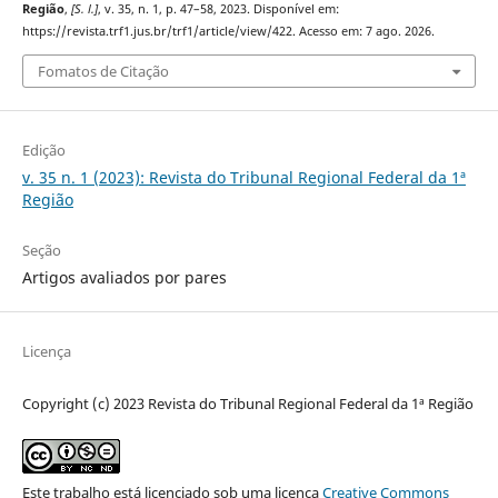
Região
,
[S. l.]
, v. 35, n. 1, p. 47–58, 2023. Disponível em:
https://revista.trf1.jus.br/trf1/article/view/422. Acesso em: 7 ago. 2026.
Fomatos de Citação
Edição
v. 35 n. 1 (2023): Revista do Tribunal Regional Federal da 1ª
Região
Seção
Artigos avaliados por pares
Licença
Copyright (c) 2023 Revista do Tribunal Regional Federal da 1ª Região
Este trabalho está licenciado sob uma licença
Creative Commons