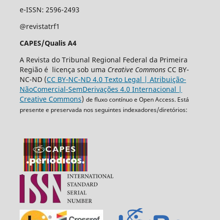
e-ISSN: 2596-2493
@revistatrf1
CAPES/Qualis A4
A Revista do Tribunal Regional Federal da Primeira
Região é licença sob uma
Creative Commons
CC BY-
NC-ND (
CC BY-NC-ND 4.0 Texto Legal | Atribuição-
NãoComercial-SemDerivações 4.0 Internacional |
Creative Commons
)
de fluxo contínuo e Open Access. Está
presente e preservada nos seguintes indexadores/diretórios: