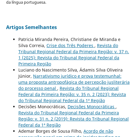
da língua portuguesa.
Artigos Semelhantes
Patricia Miranda Pereira, Christiane de Miranda e
Silva Correia,
Crise dos Três Poderes
,
Revista do
Tribunal Regional Federal da Primeira Região: v. 37 n.
1 (2025): Revista do Tribunal Regional Federal da
Primeira Região
Luciano do Nascimento Silva, Ádamis Silva Oliveira
Júnior,
Narrativismo jurídico e prova testemunhal:
uma proposta antropofágica de percepção jusliterária
do processo penal
,
Revista do Tribunal Regional
Federal da Primeira Região: v. 35 n. 2 (2023): Revista
do Tribunal Regional Federal da 1ª Região
Decisões Monocráticas,
Decisões Monocráticas
,
Revista do Tribunal Regional Federal da Primeira
Região: v. 31 n. 2 (2019): Revista do Tribunal Regional
Federal da 1ª Região
Ademar Borges de Sousa Filho,
Acordo de não