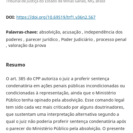
Tribunal de Justiça do Estado de Minas Gerais, MG, Brasil
DOI:
https://doi.org/10.69519/trf1.v36n2.567
Palavras-chave:
absolvição, acusação , independência dos
poderes , parecer jurídico , Poder Judiciário , processo penal
, valoração da prova
Resumo
O art. 385 do CPP autoriza o juiz a proferir sentença
condenatória em ações penais públicas incondicionadas ou
condicionadas à representação, ainda que o Ministério
Público tenha opinado pela absolvição. Esse comando legal
tem sido cada vez mais criticado por alguns doutrinadores,
que sustentam uma interpretação alternativa segundo a
qual o juiz não poderia proferir sentença condenatória após
o parecer do Ministério Público pela absolvição. O presente