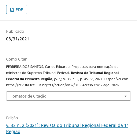
PDF
Publicado
08/31/2021
Como Citar
FERREIRA DOS SANTOS, Carlos Eduardo. Propostas para nomeação de
ministros do Supremo Tribunal Federal.
Revista do Tribunal Regional
Federal da Primeira Região
,
[S. l.]
, v. 33, n. 2, p. 45–58, 2021. Disponível em:
https://revista.trf1.jus.br/trf1/article/view/315. Acesso em: 7 ago. 2026.
Fomatos de Citação
Edição
v. 33 n. 2 (2021): Revista do Tribunal Regional Federal da 1ª
Região