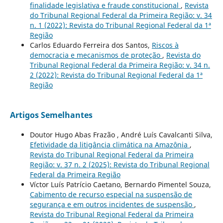
finalidade legislativa e fraude constitucional
,
Revista
do Tribunal Regional Federal da Primeira Região: v. 34
n. 1 (2022): Revista do Tribunal Regional Federal da 1ª
Região
Carlos Eduardo Ferreira dos Santos,
Riscos à
democracia e mecanismos de proteção
,
Revista do
Tribunal Regional Federal da Primeira Região: v. 34 n.
2 (2022): Revista do Tribunal Regional Federal da 1ª
Região
Artigos Semelhantes
Doutor Hugo Abas Frazão , André Luís Cavalcanti Silva,
Efetividade da litigância climática na Amazônia
,
Revista do Tribunal Regional Federal da Primeira
Região: v. 37 n. 2 (2025): Revista do Tribunal Regional
Federal da Primeira Região
Víctor Luís Patrício Caetano, Bernardo Pimentel Souza,
Cabimento de recurso especial na suspensão de
segurança e em outros incidentes de suspensão
,
Revista do Tribunal Regional Federal da Primeira