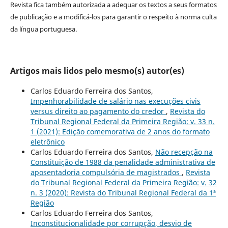
Revista fica também autorizada a adequar os textos a seus formatos
de publicação e a modificá-los para garantir o respeito à norma culta
da língua portuguesa.
Artigos mais lidos pelo mesmo(s) autor(es)
Carlos Eduardo Ferreira dos Santos,
Impenhorabilidade de salário nas execuções civis
versus direito ao pagamento do credor
,
Revista do
Tribunal Regional Federal da Primeira Região: v. 33 n.
1 (2021): Edição comemorativa de 2 anos do formato
eletrônico
Carlos Eduardo Ferreira dos Santos,
Não recepção na
Constituição de 1988 da penalidade administrativa de
aposentadoria compulsória de magistrados
,
Revista
do Tribunal Regional Federal da Primeira Região: v. 32
n. 3 (2020): Revista do Tribunal Regional Federal da 1ª
Região
Carlos Eduardo Ferreira dos Santos,
Inconstitucionalidade por corrupção, desvio de